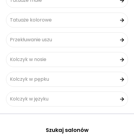
Tatuaże małe
Tatuaże kolorowe
Przekłuwanie uszu
Kolczyk w nosie
Kolczyk w pępku
Kolczyk w języku
Szukaj salonów