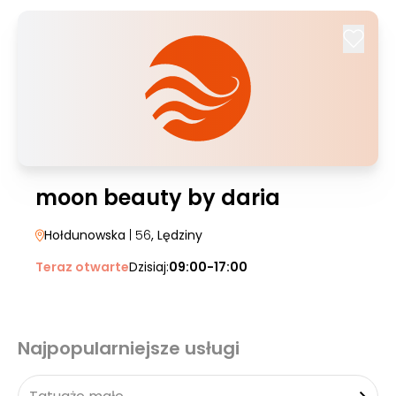
moon beauty by daria
Hołdunowska
| 56
, Lędziny
Teraz otwarte
Dzisiaj:
09:00-17:00
Najpopularniejsze usługi