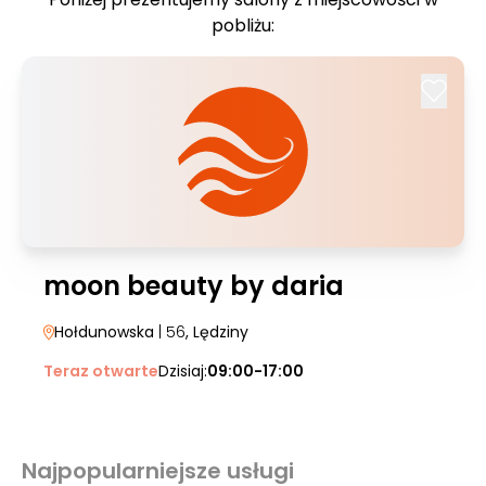
pobliżu:
moon beauty by daria
Hołdunowska
| 56
, Lędziny
Teraz otwarte
Dzisiaj:
09:00-17:00
Najpopularniejsze usługi