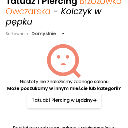
Tatuaż i Piercing
Brzozówka
Owczarska
- Kolczyk w
pępku
Domyślnie
Sortowanie
Niestety nie znaleźliśmy żadnego salonu
Może poszukamy w innym mieście lub kategorii?
Tatuaż i Piercing w Lędziny
Poniżej prezentujemy salony z miejscowości w