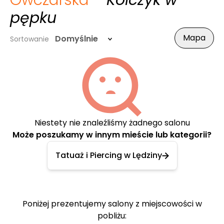
Owczarska
- Kolczyk w
pępku
Mapa
Domyślnie
Sortowanie
Niestety nie znaleźliśmy żadnego salonu
Może poszukamy w innym mieście lub kategorii?
Tatuaż i Piercing w Lędziny
Poniżej prezentujemy salony z miejscowości w
pobliżu: