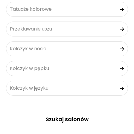
Tatuaże kolorowe
Przekłuwanie uszu
Kolczyk w nosie
Kolczyk w pępku
Kolczyk w języku
Szukaj salonów