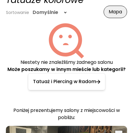
Tatuaże kolorowe
Mapa
Domyślnie
Sortowanie
Niestety nie znaleźliśmy żadnego salonu
Może poszukamy w innym mieście lub kategorii?
Tatuaż i Piercing w Radom
Poniżej prezentujemy salony z miejscowości w
pobliżu: