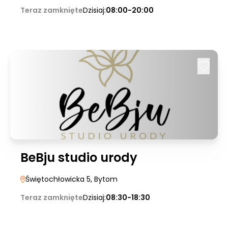
Teraz zamknięte
Dzisiaj:
08:00-20:00
BeBju studio urody
Świętochłowicka 5
, Bytom
Teraz zamknięte
Dzisiaj:
08:30-18:30