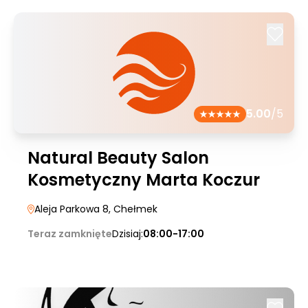
5.00
/5
Natural Beauty Salon
Kosmetyczny Marta Koczur
Aleja Parkowa 8
, Chełmek
Teraz zamknięte
Dzisiaj:
08:00-17:00