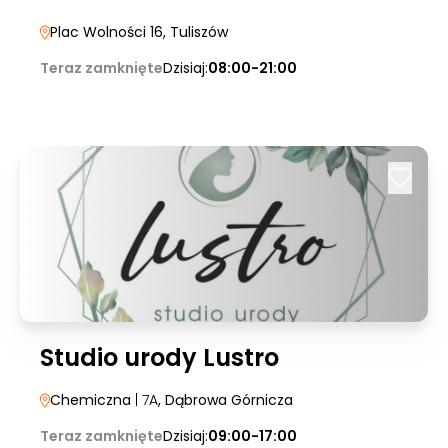
Plac Wolności 16
, Tuliszów
Teraz zamknięte
Dzisiaj:
08:00-21:00
Studio urody Lustro
Chemiczna
| 7A
, Dąbrowa Górnicza
Teraz zamknięte
Dzisiaj:
09:00-17:00