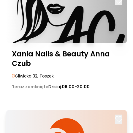
Xania Nails & Beauty Anna
Czub
Gliwicka 32
, Toszek
Teraz zamknięte
Dzisiaj:
09:00-20:00