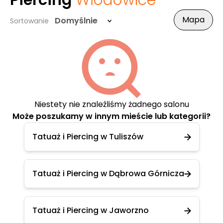
Piercing
Włodowice
Mapa
Domyślnie
Sortowanie
Niestety nie znaleźliśmy żadnego salonu
Może poszukamy w innym mieście lub kategorii?
Tatuaż i Piercing w Tuliszów
Tatuaż i Piercing w Dąbrowa Górnicza
Tatuaż i Piercing w Jaworzno