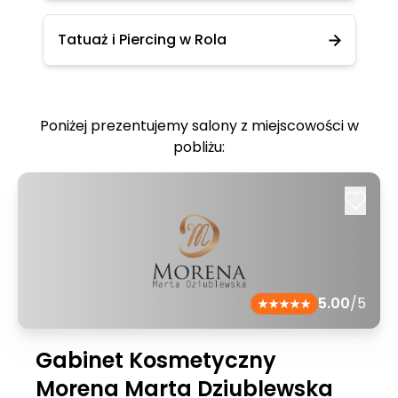
Tatuaż i Piercing w Rola
Poniżej prezentujemy salony z miejscowości w
pobliżu:
5.00
/5
Gabinet Kosmetyczny
Morena Marta Dziublewska