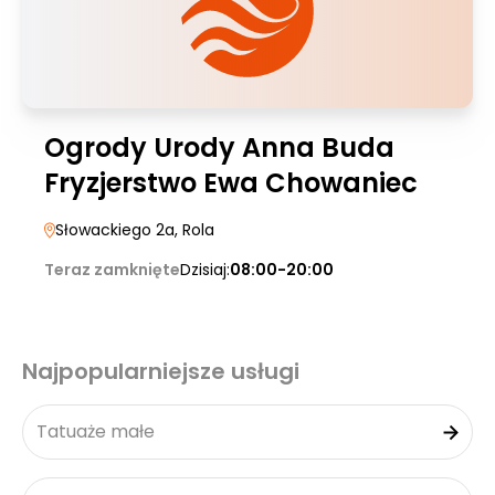
Ogrody Urody Anna Buda
Fryzjerstwo Ewa Chowaniec
Słowackiego 2a
, Rola
Teraz zamknięte
Dzisiaj:
08:00-20:00
Najpopularniejsze usługi
Tatuaże małe