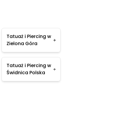
Tatuaż i Piercing w
Zielona Góra
Tatuaż i Piercing w
Świdnica Polska