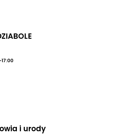
DZIABOLE
-17:00
owia i urody