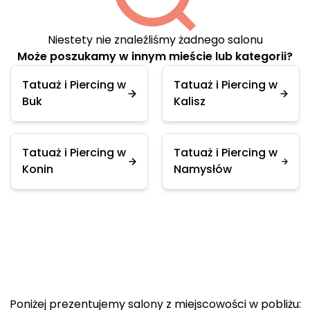
Niestety nie znaleźliśmy żadnego salonu
Może poszukamy w innym mieście lub kategorii?
Tatuaż i Piercing w
Tatuaż i Piercing w
Buk
Kalisz
Tatuaż i Piercing w
Tatuaż i Piercing w
Konin
Namysłów
Poniżej prezentujemy salony z miejscowości w pobliżu: