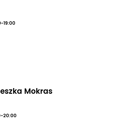
0-19:00
ieszka Mokras
0-20:00