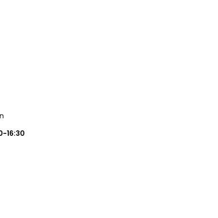
in
0-16:30