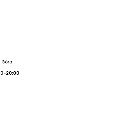
a Góra
00-20:00