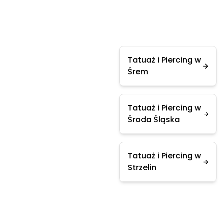
Tatuaż i Piercing w
Śrem
Tatuaż i Piercing w
Środa Śląska
Tatuaż i Piercing w
Strzelin