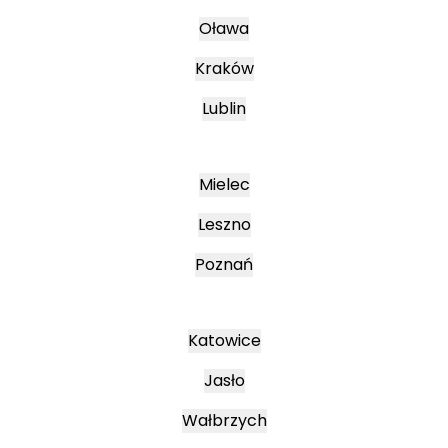
Oława
Kraków
Lublin
Mielec
Leszno
Poznań
Katowice
Jasło
Wałbrzych