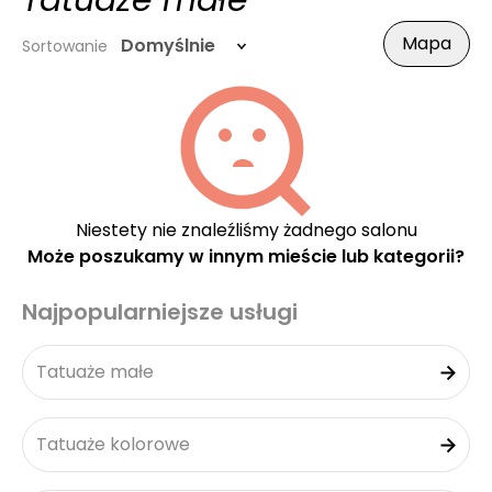
Tatuaże małe
Mapa
Domyślnie
Sortowanie
Niestety nie znaleźliśmy żadnego salonu
Może poszukamy w innym mieście lub kategorii?
Najpopularniejsze usługi
Tatuaże małe
Tatuaże kolorowe