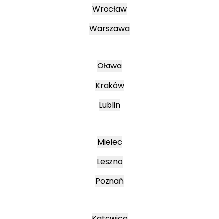
Wrocław
Warszawa
Oława
Kraków
Lublin
Mielec
Leszno
Poznań
Katowice