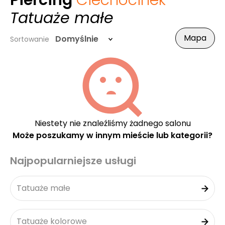
Piercing
Ciechocinek
-
Tatuaże małe
Mapa
Domyślnie
Sortowanie
Niestety nie znaleźliśmy żadnego salonu
Może poszukamy w innym mieście lub kategorii?
Najpopularniejsze usługi
Tatuaże małe
Tatuaże kolorowe