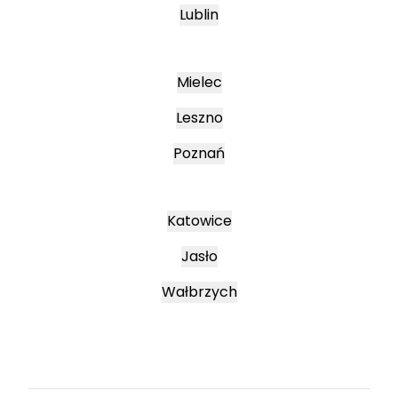
Lublin
Mielec
Leszno
Poznań
Katowice
Jasło
Wałbrzych