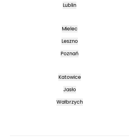
Lublin
Mielec
Leszno
Poznań
Katowice
Jasło
Wałbrzych