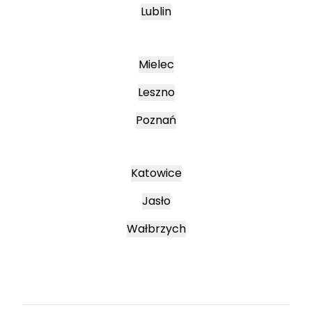
Lublin
Mielec
Leszno
Poznań
Katowice
Jasło
Wałbrzych