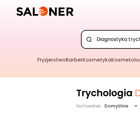
Fryzjerstwo
Barber
Kosmetyka
Kosmetolo
Trychologia
Sortowanie
Domyślnie