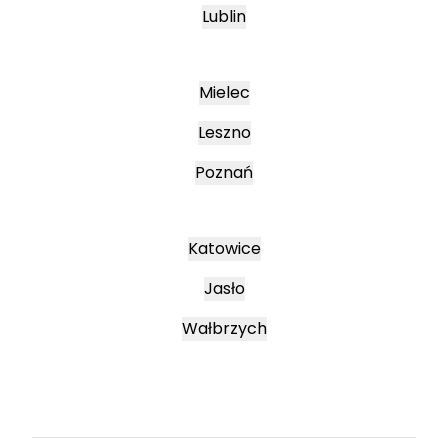
Lublin
Mielec
Leszno
Poznań
Katowice
Jasło
Wałbrzych