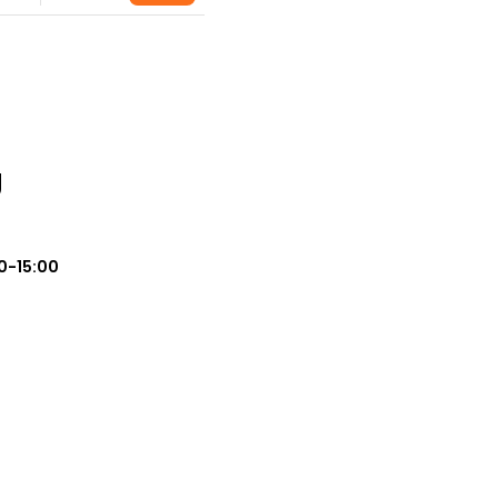
g
0-15:00