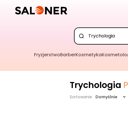
Fryzjerstwo
Barber
Kosmetyka
Kosmetolo
Trychologia
Sortowanie
Domyślnie