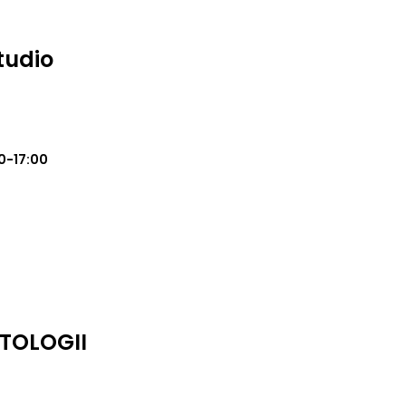
tudio
0-17:00
TOLOGII