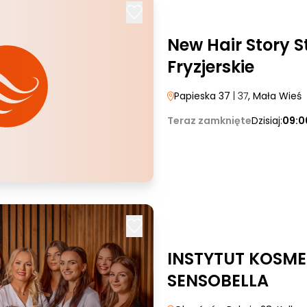
New Hair Story S
Fryzjerskie
Papieska 37
| 37
, Mała Wieś
Teraz zamknięte
Dzisiaj:
09:0
INSTYTUT KOSME
SENSOBELLA