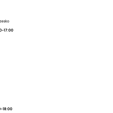
rzesko
0-17:00
0-18:00