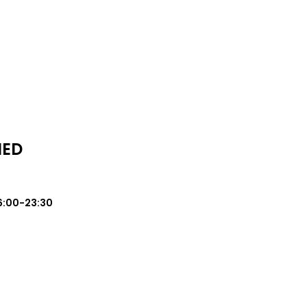
MED
6:00-23:30