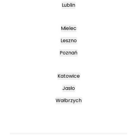
Lublin
Mielec
Leszno
Poznań
Katowice
Jasło
Wałbrzych