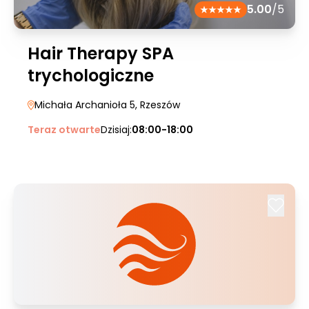
5.00
/5
Hair Therapy SPA
trychologiczne
Michała Archanioła 5
, Rzeszów
Teraz otwarte
Dzisiaj:
08:00-18:00