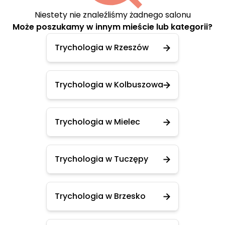
Niestety nie znaleźliśmy żadnego salonu
Może poszukamy w innym mieście lub kategorii?
Trychologia w Rzeszów
Trychologia w Kolbuszowa
Trychologia w Mielec
Trychologia w Tuczępy
Trychologia w Brzesko