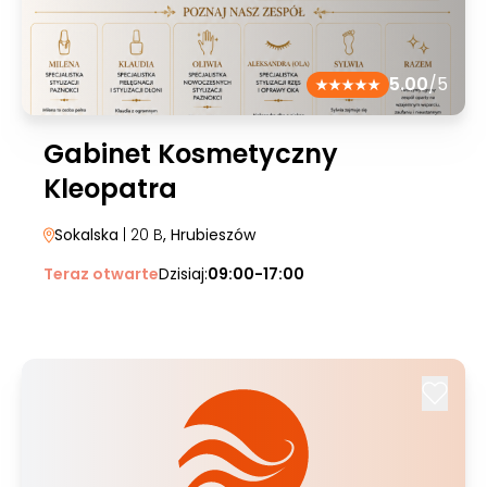
5.00
/5
Gabinet Kosmetyczny
Kleopatra
Sokalska
| 20 B
, Hrubieszów
Teraz otwarte
Dzisiaj:
09:00-17:00