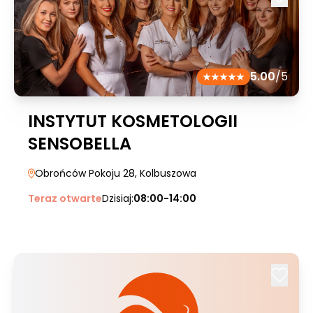
5.00
/5
INSTYTUT KOSMETOLOGII
SENSOBELLA
Obrońców Pokoju 28
, Kolbuszowa
Teraz otwarte
Dzisiaj:
08:00-14:00