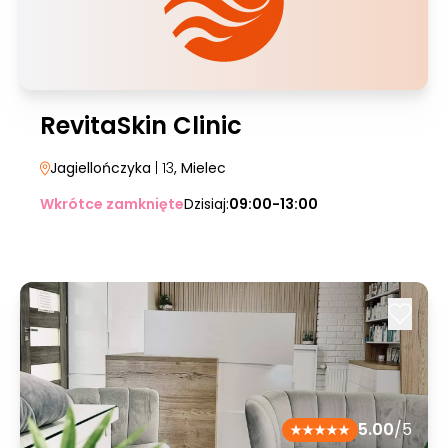
RevitaSkin Clinic
Jagiellończyka
| 13
, Mielec
Wkrótce zamknięte
Dzisiaj:
09:00-13:00
5.00
/5