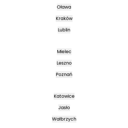
Oława
Kraków
Lublin
Mielec
Leszno
Poznań
Katowice
Jasło
Wałbrzych