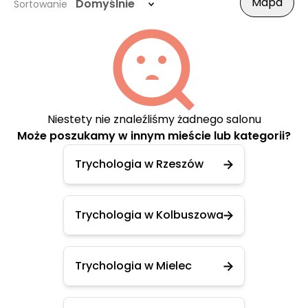
Mapa
Domyślnie
Sortowanie
Niestety nie znaleźliśmy żadnego salonu
Może poszukamy w innym mieście lub kategorii?
Trychologia w Rzeszów
Trychologia w Kolbuszowa
Trychologia w Mielec