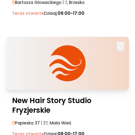
Bartosza Głowackiego
| 7
, Brzesko
Teraz otwarte
Dzisiaj:
09:00-17:00
New Hair Story Studio
Fryzjerskie
Papieska 37
| 37
, Mała Wieś
Teraz otwarte
Dzisiaj:
09:00-17:00