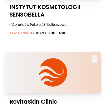
INSTYTUT KOSMETOLOGII
SENSOBELLA
Obrońców Pokoju 28
, Kolbuszowa
Teraz otwarte
Dzisiaj:
08:00-14:00
RevitaSkin Clinic