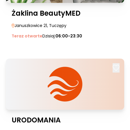
Żaklina BeautyMED
Januszkowice 21
, Tuczępy
Teraz otwarte
Dzisiaj:
06:00-23:30
URODOMANIA