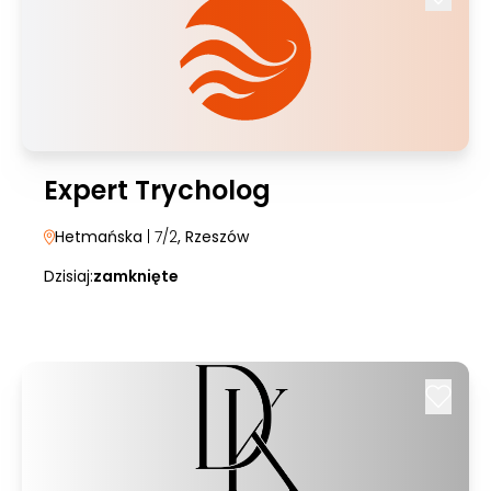
Expert Trycholog
Hetmańska
| 7/2
, Rzeszów
Dzisiaj:
zamknięte