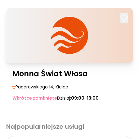
Monna Świat Włosa
Paderewskiego 14
, Kielce
Wkrótce zamknięte
Dzisiaj:
09:00-13:00
Najpopularniejsze usługi