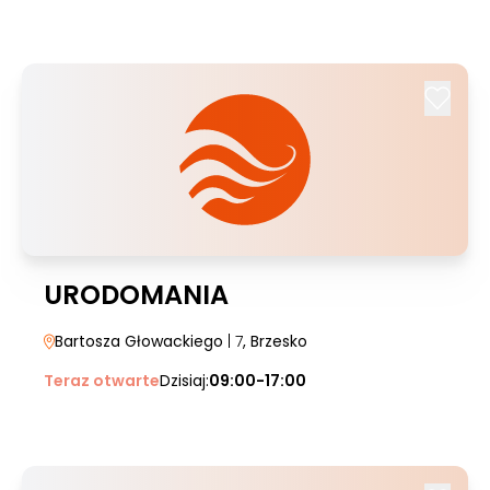
URODOMANIA
Bartosza Głowackiego
| 7
, Brzesko
Teraz otwarte
Dzisiaj:
09:00-17:00