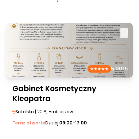
5.00
/5
Gabinet Kosmetyczny
Kleopatra
Sokalska
| 20 B
, Hrubieszów
Teraz otwarte
Dzisiaj:
09:00-17:00