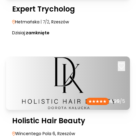
Expert Trycholog
Hetmańska
| 7/2
, Rzeszów
Dzisiaj:
zamknięte
4.99
/5
Holistic Hair Beauty
Wincentego Pola 6
, Rzeszów