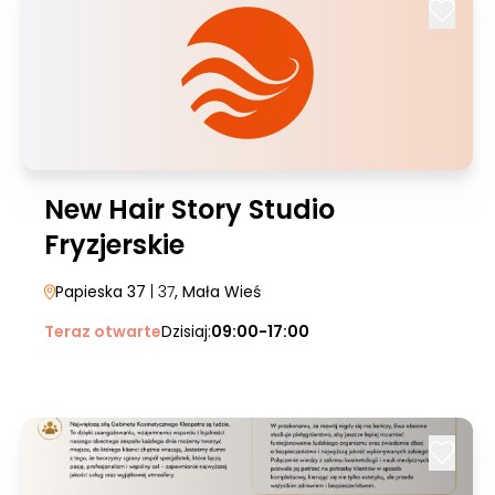
New Hair Story Studio
Fryzjerskie
Papieska 37
| 37
, Mała Wieś
Teraz otwarte
Dzisiaj:
09:00-17:00