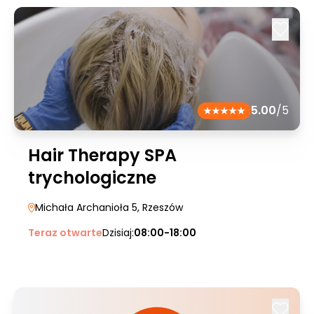
5.00
/5
Hair Therapy SPA
trychologiczne
Michała Archanioła 5
, Rzeszów
Teraz otwarte
Dzisiaj:
08:00-18:00