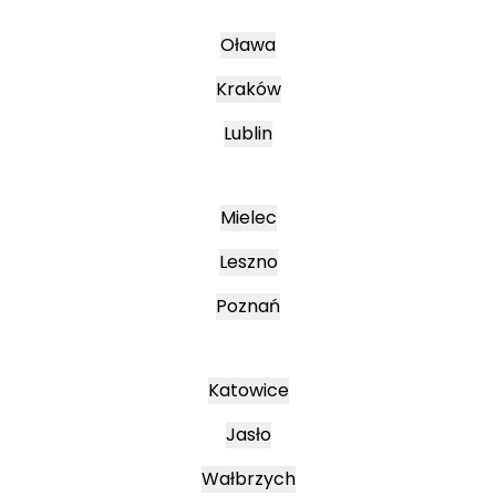
Oława
Kraków
Lublin
Mielec
Leszno
Poznań
Katowice
Jasło
Wałbrzych