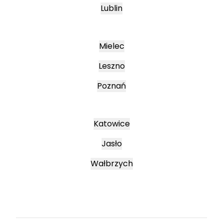
Lublin
Mielec
Leszno
Poznań
Katowice
Jasło
Wałbrzych