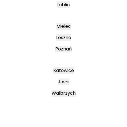
Lublin
Mielec
Leszno
Poznań
Katowice
Jasło
Wałbrzych