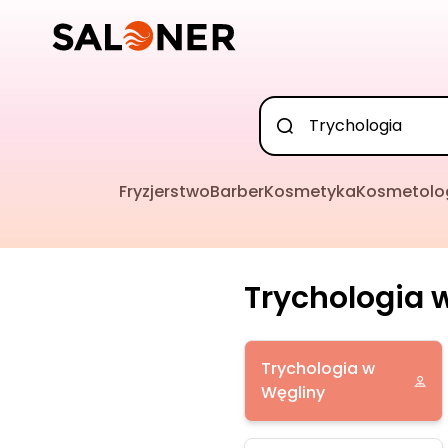
Fryzjerstwo
Barber
Kosmetyka
Kosmetolo
Trychologia w
Trychologia w
Węgliny