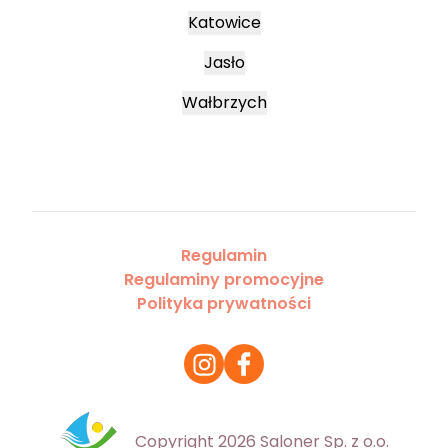
Katowice
Jasło
Wałbrzych
Regulamin
Regulaminy promocyjne
Polityka prywatności
Copyright 2026 Saloner Sp. z o.o.