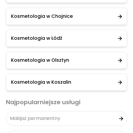
Kosmetologia w Chojnice
Kosmetologia w Łódź
Kosmetologia w Olsztyn
Kosmetologia w Koszalin
Najpopularniejsze usługi
Makijaż permanentny