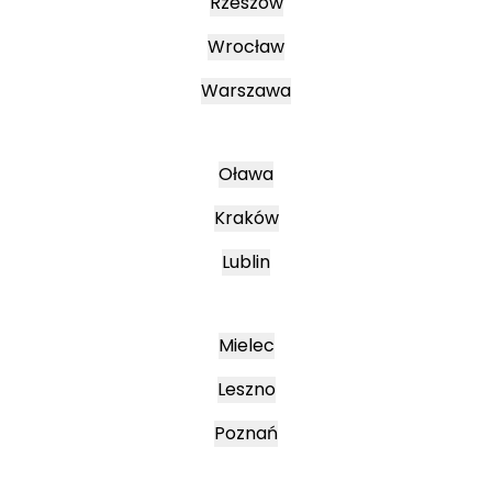
Rzeszów
Wrocław
Warszawa
Oława
Kraków
Lublin
Mielec
Leszno
Poznań