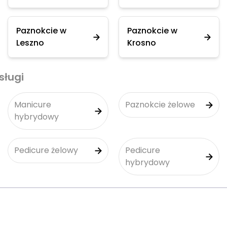
Paznokcie w
Paznokcie w
Leszno
Krosno
sługi
Manicure
Paznokcie żelowe
hybrydowy
Pedicure żelowy
Pedicure
hybrydowy