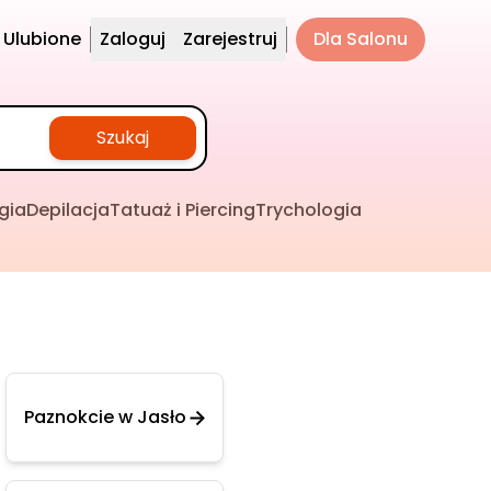
Ulubione
Zaloguj
Zarejestruj
Dla Salonu
Szukaj
gia
Depilacja
Tatuaż i Piercing
Trychologia
Paznokcie w Jasło