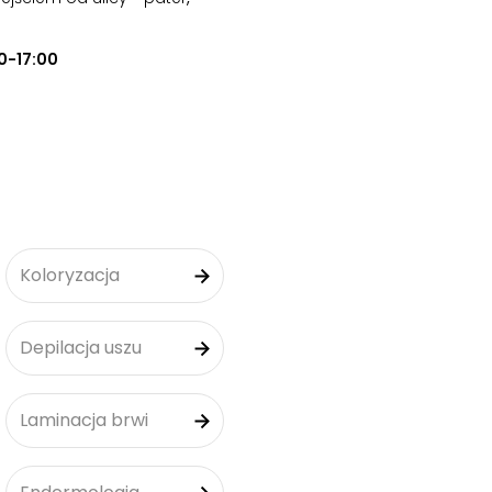
0-17:00
Koloryzacja
Depilacja uszu
Laminacja brwi