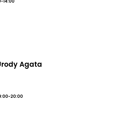
0-14:00
Urody Agata
9:00-20:00