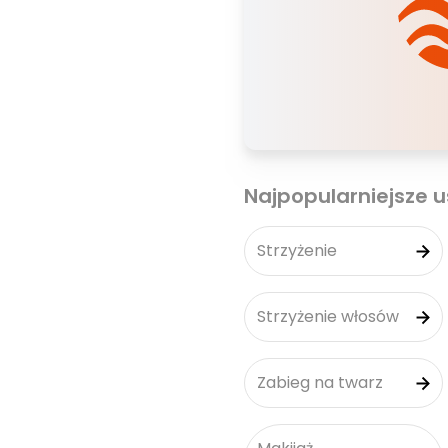
Najpopularniejsze u
Strzyżenie
Strzyżenie włosów
Zabieg na twarz