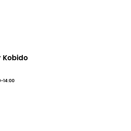
 Kobido
0-14:00