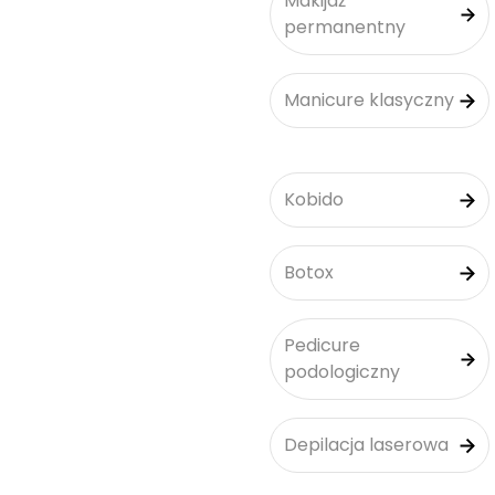
Makijaż
permanentny
Manicure klasyczny
Kobido
Botox
Pedicure
podologiczny
Depilacja laserowa