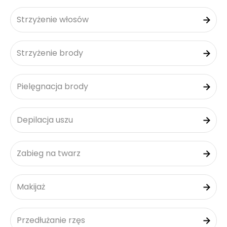
Strzyżenie włosów
Strzyżenie brody
Pielęgnacja brody
Depilacja uszu
Zabieg na twarz
Makijaż
Przedłużanie rzęs