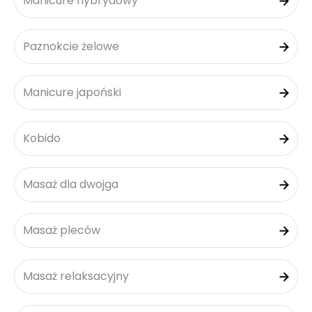
Manicure hybrydowy
Paznokcie żelowe
Manicure japoński
Kobido
Masaż dla dwojga
Masaż pleców
Masaż relaksacyjny