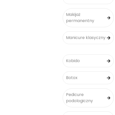
Makijaż
permanentny
Manicure klasyczny
Kobido
Botox
Pedicure
podologiczny