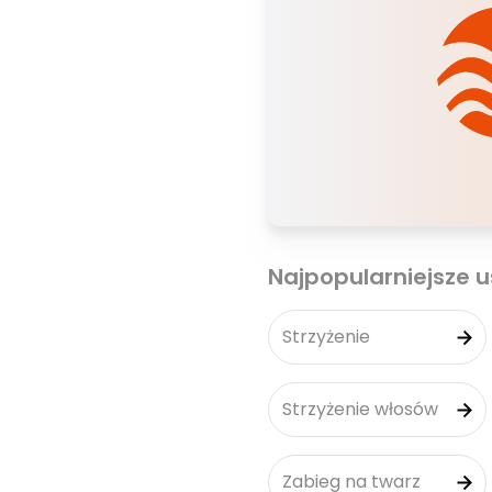
Najpopularniejsze u
Strzyżenie
Strzyżenie włosów
Zabieg na twarz