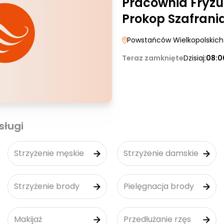
Pracownia Fryzu
Prokop Szafrani
Powstańców Wielkopolskich
Teraz zamknięte
Dzisiaj:
08:0
sługi
Strzyżenie męskie
Strzyżenie damskie
Strzyżenie brody
Pielęgnacja brody
Makijaż
Przedłużanie rzęs