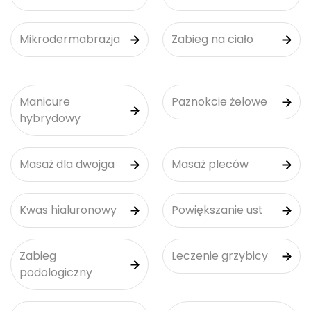
Mikrodermabrazja
Zabieg na ciało
Manicure
Paznokcie żelowe
hybrydowy
Masaż dla dwojga
Masaż pleców
Kwas hialuronowy
Powiększanie ust
Zabieg
Leczenie grzybicy
podologiczny