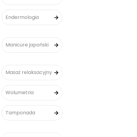
Endermologia
Manicure japoński
Masaż relaksacyjny
Wolumetria
Tamponada