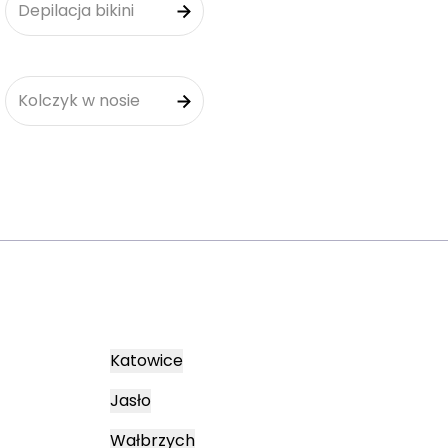
Depilacja bikini
Kolczyk w nosie
Katowice
Jasło
Wałbrzych