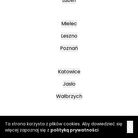
Lublin
Mielec
Leszno
Poznań
Katowice
Jasło
Wałbrzych
Ta strona korzysta z plików cookies. Aby dowiedzieć się
więcej zapoznaj się z
polityką prywatności