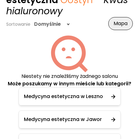
estetyczna
Gostyń
- Kwas
hialuronowy
Mapa
Domyślnie
Sortowanie
Niestety nie znaleźliśmy żadnego salonu
Może poszukamy w innym mieście lub kategorii?
Medycyna estetyczna w Leszno
Medycyna estetyczna w Jawor