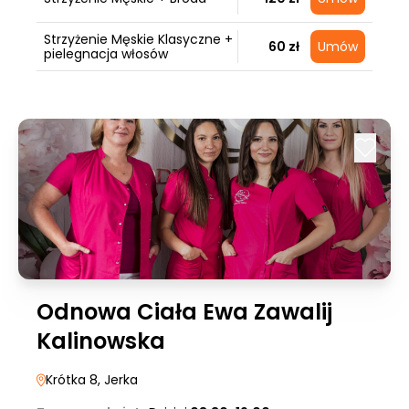
Strzyżenie Męskie Klasyczne +
60 zł
Umów
pielegnacja włosów
Odnowa Ciała Ewa Zawalij
Kalinowska
Krótka 8
, Jerka