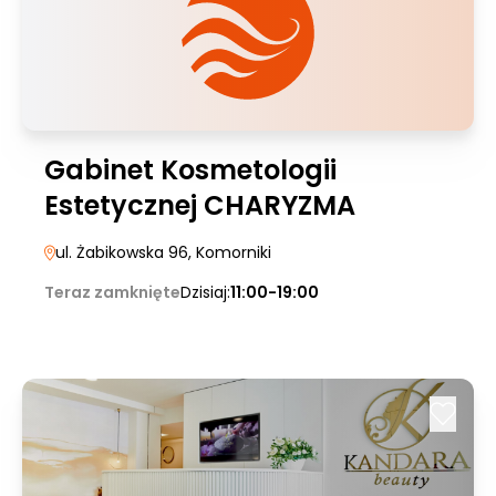
Gabinet Kosmetologii
Estetycznej CHARYZMA
ul. Żabikowska 96
, Komorniki
Teraz zamknięte
Dzisiaj:
11:00-19:00