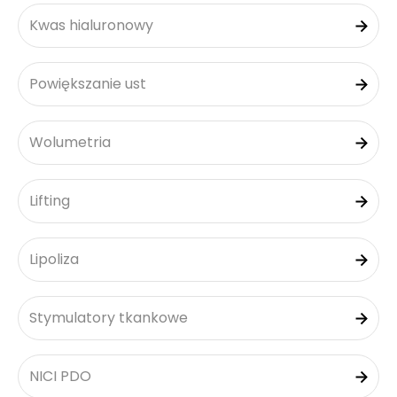
Kwas hialuronowy
Powiększanie ust
Wolumetria
Lifting
Lipoliza
Stymulatory tkankowe
NICI PDO