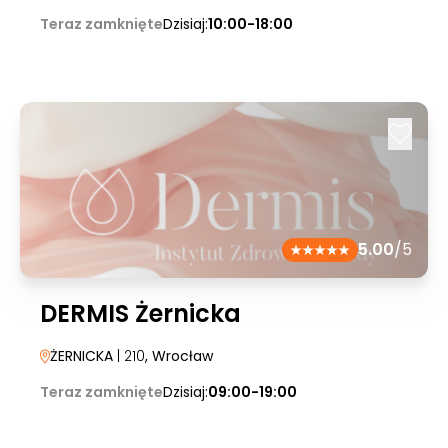
Teraz zamknięte
Dzisiaj:
10:00-18:00
5.00
/5
DERMIS Żernicka
ŻERNICKA
| 210
, Wrocław
Teraz zamknięte
Dzisiaj:
09:00-19:00