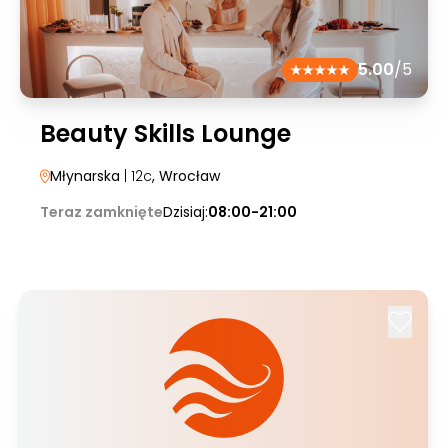
5.00
/5
Beauty Skills Lounge
Młynarska
| 12c
, Wrocław
Teraz zamknięte
Dzisiaj:
08:00-21:00