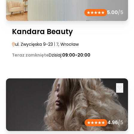
5.00
/5
Kandara Beauty
ul. Zwycięska 9-23
| 7
, Wrocław
Teraz zamknięte
Dzisiaj:
09:00-20:00
4.96
/5