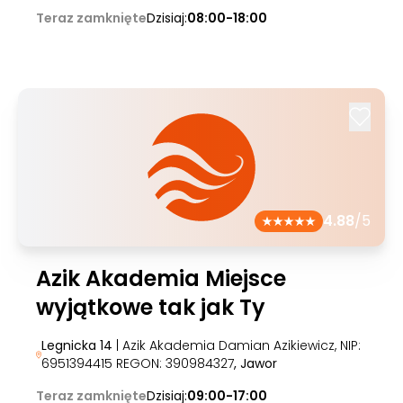
Teraz zamknięte
Dzisiaj:
08:00-18:00
4.88
/5
Azik Akademia Miejsce
wyjątkowe tak jak Ty
Legnicka 14
| Azik Akademia Damian Azikiewicz, NIP:
6951394415 REGON: 390984327
, Jawor
Teraz zamknięte
Dzisiaj:
09:00-17:00