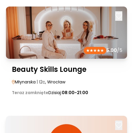
5.00
/5
Beauty Skills Lounge
Młynarska
| 12c
, Wrocław
Teraz zamknięte
Dzisiaj:
08:00-21:00