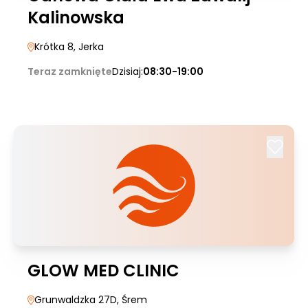
Kalinowska
Krótka 8
, Jerka
Teraz zamknięte
Dzisiaj:
08:30-19:00
GLOW MED CLINIC
Grunwaldzka 27D
, Śrem