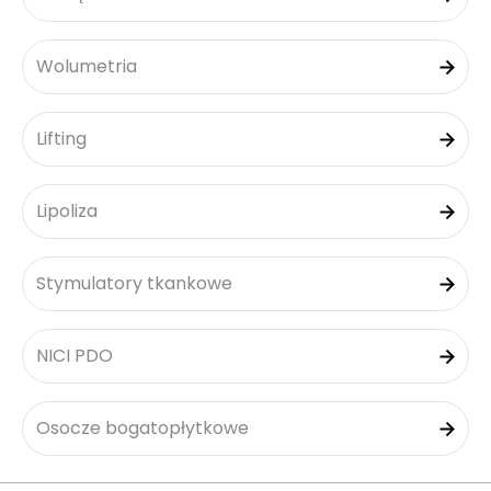
Wolumetria
Lifting
Lipoliza
Stymulatory tkankowe
NICI PDO
Osocze bogatopłytkowe