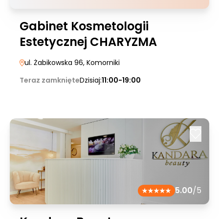
Gabinet Kosmetologii
Estetycznej CHARYZMA
ul. Żabikowska 96
, Komorniki
Teraz zamknięte
Dzisiaj:
11:00-19:00
5.00
/5