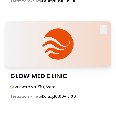
Teraz zamknięte
Dzisiaj:
08:30-19:00
GLOW MED CLINIC
Grunwaldzka 27D
, Śrem
Teraz zamknięte
Dzisiaj:
10:00-18:00