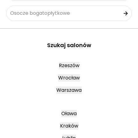
Osocze bogatopłytkowe
Szukaj salonów
Rzeszów
Wrocław
Warszawa
Oława
Kraków