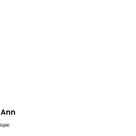
 Ann
ląski