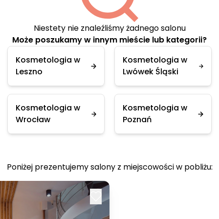
Niestety nie znaleźliśmy żadnego salonu
Może poszukamy w innym mieście lub kategorii?
Kosmetologia w
Kosmetologia w
Leszno
Lwówek Śląski
Kosmetologia w
Kosmetologia w
Wrocław
Poznań
Poniżej prezentujemy salony z miejscowości w pobliżu: