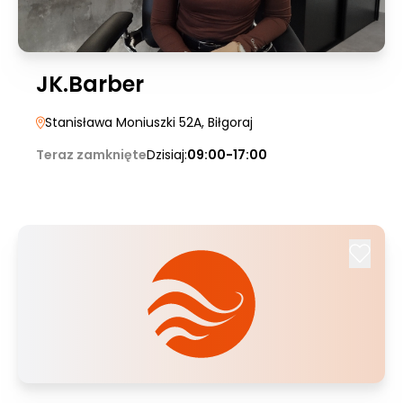
JK.Barber
Stanisława Moniuszki 52A
, Biłgoraj
Teraz zamknięte
Dzisiaj:
09:00-17:00