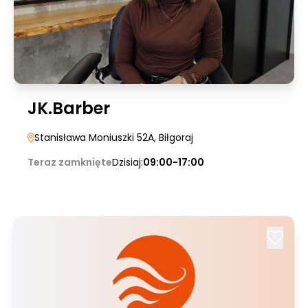
JK.Barber
Stanisława Moniuszki 52A
, Biłgoraj
Teraz zamknięte
Dzisiaj:
09:00-17:00