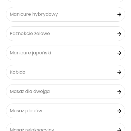
Manicure hybrydowy
Paznokcie żelowe
Manicure japoński
Kobido
Masaż dla dwojga
Masaż pleców
Masaż relaksacyjny