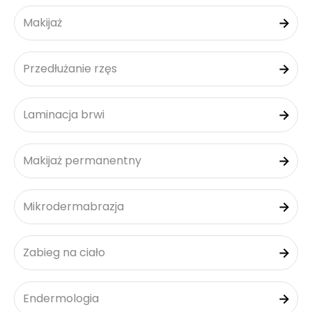
Makijaż
Przedłużanie rzęs
Laminacja brwi
Makijaż permanentny
Mikrodermabrazja
Zabieg na ciało
Endermologia