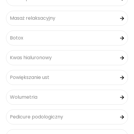
Masaż relaksacyjny
Botox
Kwas hialuronowy
Powiększanie ust
Wolumetria
Pedicure podologiczny