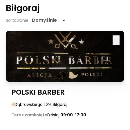
Biłgoraj
Domyślnie
Sortowanie
POLSKI BARBER
Dąbrowskiego
| 29
, Biłgoraj
Teraz zamknięte
Dzisiaj:
09:00-17:00