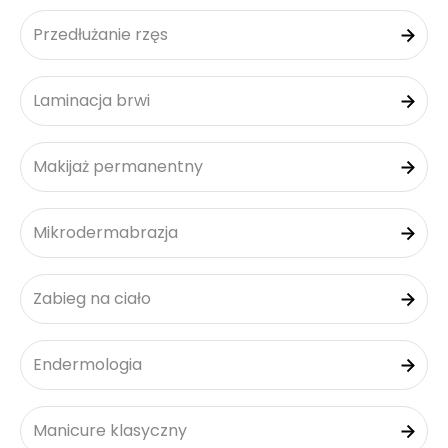
Przedłużanie rzęs
Laminacja brwi
Makijaż permanentny
Mikrodermabrazja
Zabieg na ciało
Endermologia
Manicure klasyczny