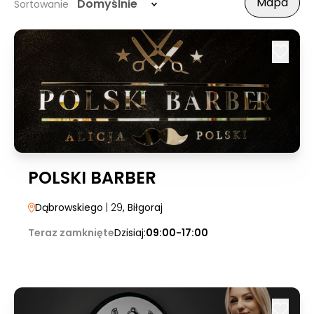
Mapa
Domyślnie
Sortowanie
POLSKI BARBER
Dąbrowskiego
| 29
, Biłgoraj
Teraz zamknięte
Dzisiaj:
09:00-17:00