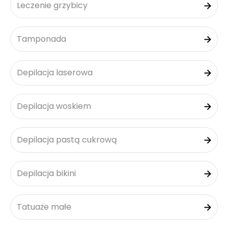
Leczenie grzybicy
Tamponada
Depilacja laserowa
Depilacja woskiem
Depilacja pastą cukrową
Depilacja bikini
Tatuaże małe