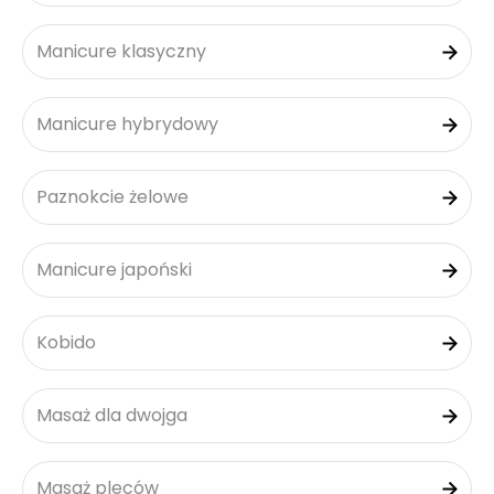
Manicure klasyczny
Manicure hybrydowy
Paznokcie żelowe
Manicure japoński
Kobido
Masaż dla dwojga
Masaż pleców