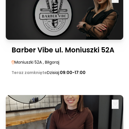
Barber Vibe ul. Moniuszki 52A
Moniuszki 52A
, Biłgoraj
Teraz zamknięte
Dzisiaj:
09:00-17:00