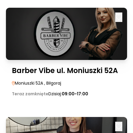
Barber Vibe ul. Moniuszki 52A
Moniuszki 52A
, Biłgoraj
Teraz zamknięte
Dzisiaj:
09:00-17:00