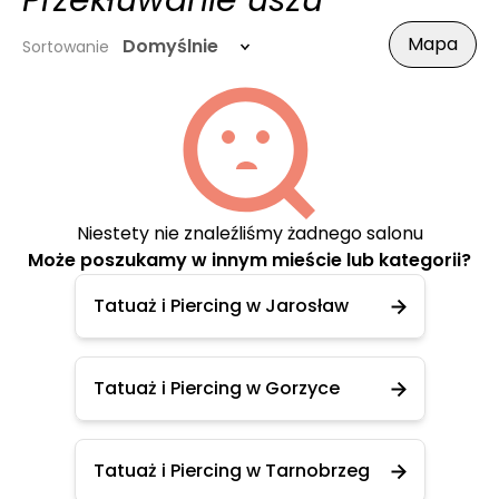
Przekłuwanie uszu
Mapa
Domyślnie
Sortowanie
Niestety nie znaleźliśmy żadnego salonu
Może poszukamy w innym mieście lub kategorii?
Tatuaż i Piercing w Jarosław
Tatuaż i Piercing w Gorzyce
Tatuaż i Piercing w Tarnobrzeg