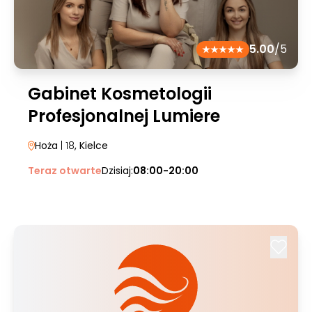
5.00
/5
Gabinet Kosmetologii
Profesjonalnej Lumiere
Hoża
| 18
, Kielce
Teraz otwarte
Dzisiaj:
08:00-20:00