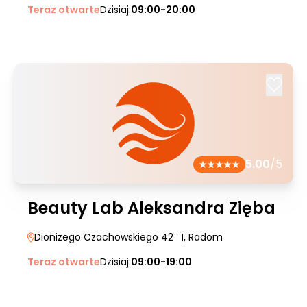
Teraz otwarte
Dzisiaj:
09:00-20:00
5.00
/5
Beauty Lab Aleksandra Zięba
Dionizego Czachowskiego 42
| 1
, Radom
Teraz otwarte
Dzisiaj:
09:00-19:00