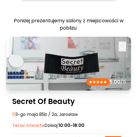
Poniżej prezentujemy salony z miejscowości w
pobliżu:
5.00
/5
Secret Of Beauty
3-go maja 85b / 2a
, Jarosław
Teraz otwarte
Dzisiaj:
10:00-18:00