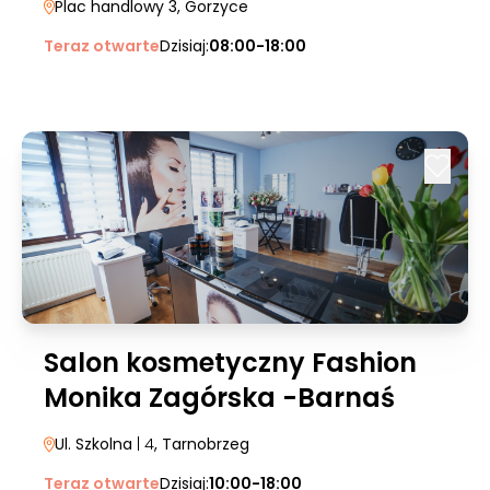
Plac handlowy 3
, Gorzyce
Teraz otwarte
Dzisiaj:
08:00-18:00
Salon kosmetyczny Fashion
Monika Zagórska -Barnaś
Ul. Szkolna
| 4
, Tarnobrzeg
Teraz otwarte
Dzisiaj:
10:00-18:00