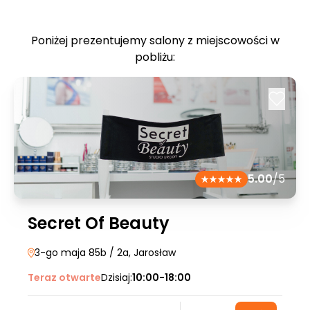
Poniżej prezentujemy salony z miejscowości w
pobliżu:
5.00
/5
Secret Of Beauty
3-go maja 85b / 2a
, Jarosław
Teraz otwarte
Dzisiaj:
10:00-18:00