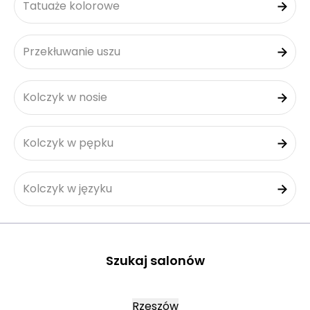
Tatuaże kolorowe
Przekłuwanie uszu
Kolczyk w nosie
Kolczyk w pępku
Kolczyk w języku
Szukaj salonów
Rzeszów