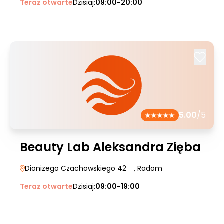
Teraz otwarte
Dzisiaj:
09:00-20:00
5.00
/5
Beauty Lab Aleksandra Zięba
Dionizego Czachowskiego 42
| 1
, Radom
Teraz otwarte
Dzisiaj:
09:00-19:00