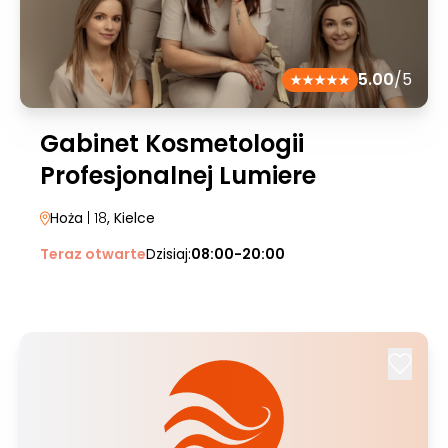
5.00
/5
Gabinet Kosmetologii
Profesjonalnej Lumiere
Hoża
| 18
, Kielce
Teraz otwarte
Dzisiaj:
08:00-20:00