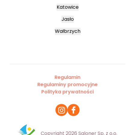
Katowice
Jasło
Wałbrzych
Regulamin
Regulaminy promocyjne
Polityka prywatności
Copyright 2026 Saloner Sp. z o.o.