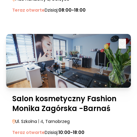
Teraz otwarte
Dzisiaj:
08:00-18:00
Salon kosmetyczny Fashion
Monika Zagórska -Barnaś
Ul. Szkolna
| 4
, Tarnobrzeg
Teraz otwarte
Dzisiaj:
10:00-18:00