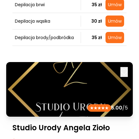
Depilacja brwi
35 zł
Umów
Depilacja wąsika
30 zł
Umów
Depilacja brody/podbródka
35 zł
Umów
5.00
/5
Studio Urody Angela Zioło