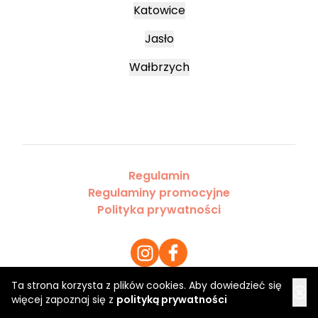
Katowice
Jasło
Wałbrzych
Regulamin
Regulaminy promocyjne
Polityka prywatności
Ta strona korzysta z plików cookies. Aby dowiedzieć się
więcej zapoznaj się z
polityką prywatności
Copyright 2026 Saloner Sp. z o.o.