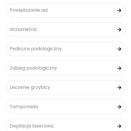
Powiększanie ust
Wolumetria
Pedicure podologiczny
Zabieg podologiczny
Leczenie grzybicy
Tamponada
Depilacja laserowa