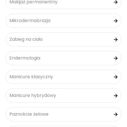
Makijaż permanentny
Mikrodermabrazja
Zabieg na ciało
Endermologia
Manicure klasyczny
Manicure hybrydowy
Paznokcie żelowe