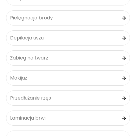
Pielęgnacja brody
Depilacja uszu
Zabieg na twarz
Makijaż
Przedłużanie rzęs
Laminacja brwi