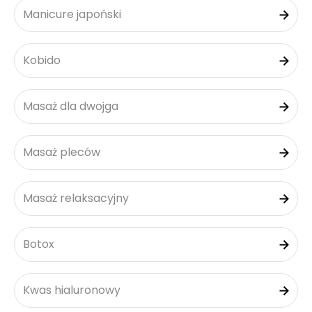
Manicure japoński
Kobido
Masaż dla dwojga
Masaż pleców
Masaż relaksacyjny
Botox
Kwas hialuronowy