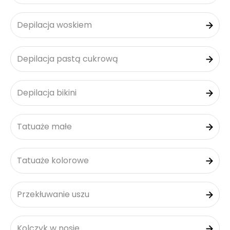
Depilacja woskiem
Depilacja pastą cukrową
Depilacja bikini
Tatuaże małe
Tatuaże kolorowe
Przekłuwanie uszu
Kolczyk w nosie