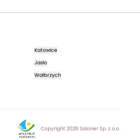
Katowice
Jasło
Wałbrzych
Copyright 2026 Saloner Sp. z o.o.