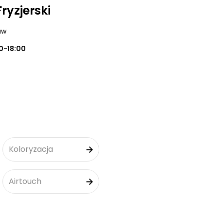
ryzjerski
aw
0-18:00
Koloryzacja
Airtouch