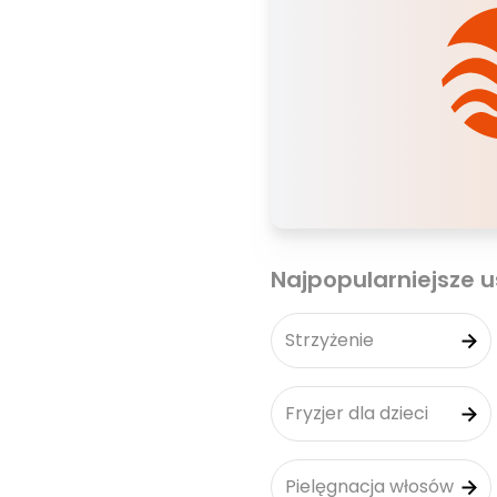
Najpopularniejsze u
Strzyżenie
Fryzjer dla dzieci
Pielęgnacja włosów