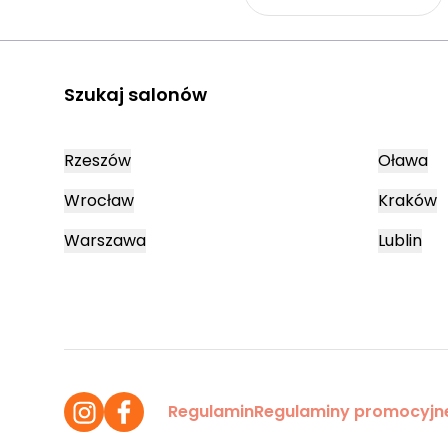
Szukaj salonów
Rzeszów
Oława
Wrocław
Kraków
Warszawa
Lublin
Regulamin
Regulaminy promocyjn