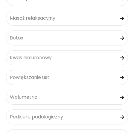
Masaż relaksacyjny
Botox
Kwas hialuronowy
Powiększanie ust
Wolumetria
Pedicure podologiczny