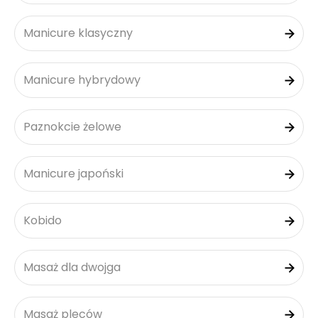
Manicure klasyczny
Manicure hybrydowy
Paznokcie żelowe
Manicure japoński
Kobido
Masaż dla dwojga
Masaż pleców