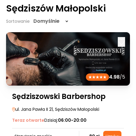
Sędziszów Małopolski
Domyślnie
Sortowanie
4.98
/5
Sędziszowski Barbershop
ul. Jana Pawła II 21
, Sędziszów Małopolski
Teraz otwarte
Dzisiaj:
06:00-20:00