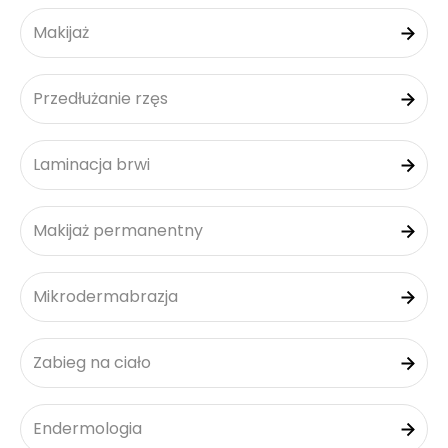
Makijaż
Przedłużanie rzęs
Laminacja brwi
Makijaż permanentny
Mikrodermabrazja
Zabieg na ciało
Endermologia