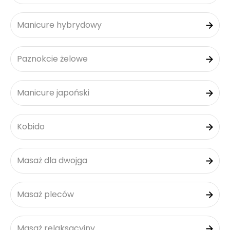
Manicure hybrydowy
Paznokcie żelowe
Manicure japoński
Kobido
Masaż dla dwojga
Masaż pleców
Masaż relaksacyjny