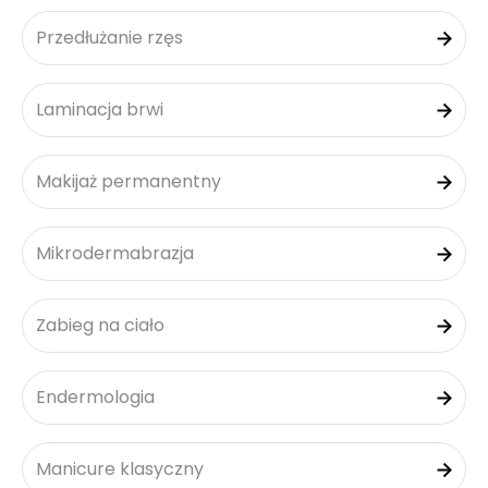
Przedłużanie rzęs
Laminacja brwi
Makijaż permanentny
Mikrodermabrazja
Zabieg na ciało
Endermologia
Manicure klasyczny