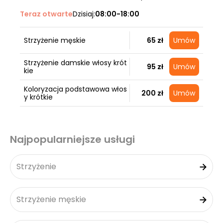
Teraz otwarte
Dzisiaj:
08:00-18:00
Strzyżenie męskie
65 zł
Umów
Strzyżenie damskie włosy krót
95 zł
Umów
kie
Koloryzacja podstawowa włos
200 zł
Umów
y krótkie
Najpopularniejsze usługi
Strzyżenie
Strzyżenie męskie