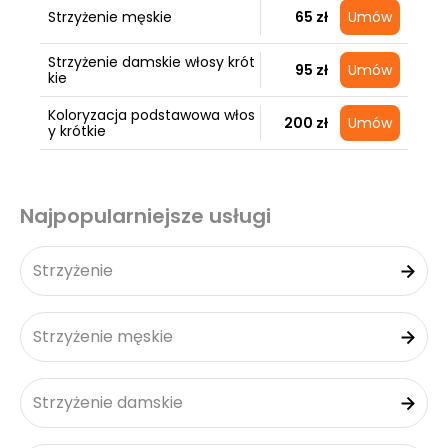
Strzyżenie męskie
65 zł
Umów
Strzyżenie damskie włosy krót
95 zł
Umów
kie
Koloryzacja podstawowa włos
200 zł
Umów
y krótkie
Najpopularniejsze usługi
Strzyżenie
Strzyżenie męskie
Strzyżenie damskie