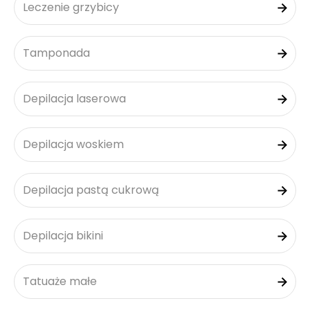
Leczenie grzybicy
Tamponada
Depilacja laserowa
Depilacja woskiem
Depilacja pastą cukrową
Depilacja bikini
Tatuaże małe