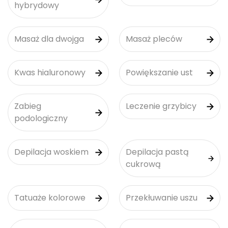
hybrydowy
Masaż dla dwojga
Masaż pleców
Kwas hialuronowy
Powiększanie ust
Zabieg
Leczenie grzybicy
podologiczny
Depilacja woskiem
Depilacja pastą
cukrową
Tatuaże kolorowe
Przekłuwanie uszu