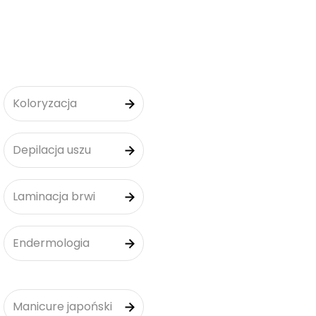
Koloryzacja
Depilacja uszu
Laminacja brwi
Endermologia
Manicure japoński