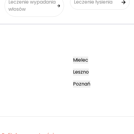
Leczenie wypadania
Leczenie łysienia
włosów
Mielec
Leszno
Poznań