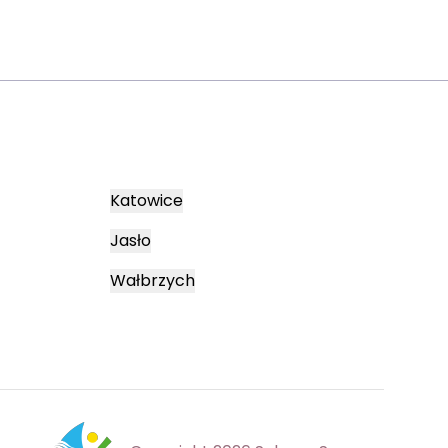
Katowice
Jasło
Wałbrzych