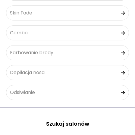
Skin Fade
Combo
Farbowanie brody
Depilacja nosa
Odsiwianie
Szukaj salonów