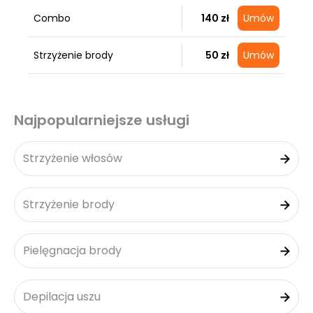
Combo
140 zł
Umów
Strzyżenie brody
50 zł
Umów
Najpopularniejsze usługi
Strzyżenie włosów
Strzyżenie brody
Pielęgnacja brody
Depilacja uszu