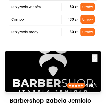
Strzyżenie włosów
80 zł
Umów
Combo
130 zł
Umów
Strzyżenie brody
60 zł
Umów
4.98
/5
Barbershop Izabela Jemioło