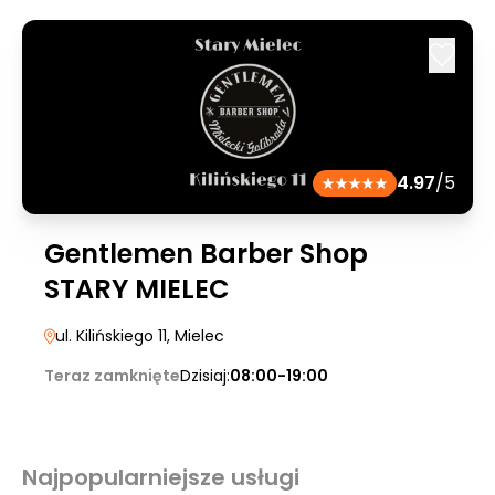
4.97
/5
Gentlemen Barber Shop
STARY MIELEC
ul. Kilińskiego 11
, Mielec
Teraz zamknięte
Dzisiaj:
08:00-19:00
Najpopularniejsze usługi