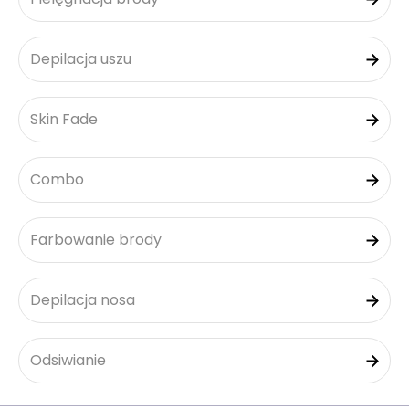
Depilacja uszu
Skin Fade
Combo
Farbowanie brody
Depilacja nosa
Odsiwianie