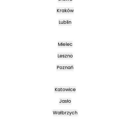
Kraków
Lublin
Mielec
Leszno
Poznań
Katowice
Jasło
Wałbrzych