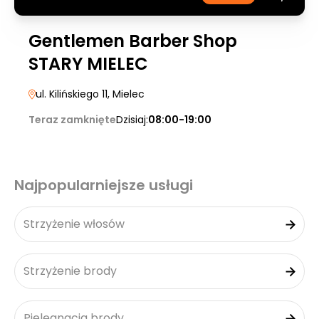
Gentlemen Barber Shop
STARY MIELEC
ul. Kilińskiego 11
, Mielec
Teraz zamknięte
Dzisiaj:
08:00-19:00
Najpopularniejsze usługi
Strzyżenie włosów
Strzyżenie brody
Pielęgnacja brody