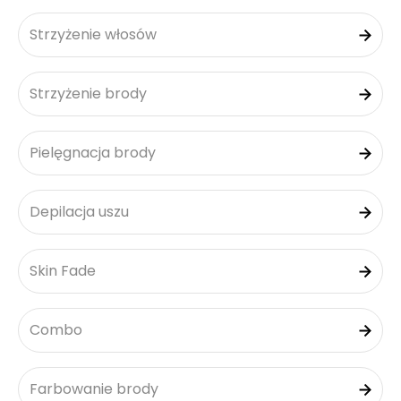
Strzyżenie włosów
Strzyżenie brody
Pielęgnacja brody
Depilacja uszu
Skin Fade
Combo
Farbowanie brody