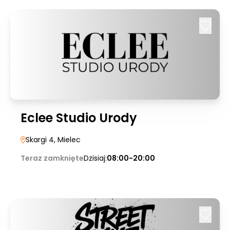
Eclee Studio Urody
Skargi 4
, Mielec
Teraz zamknięte
Dzisiaj:
08:00-20:00