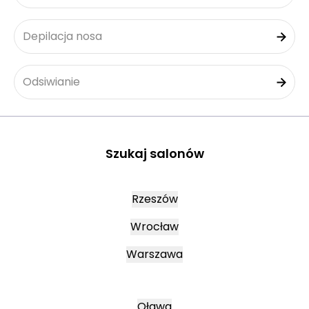
Depilacja nosa
Odsiwianie
Szukaj salonów
Rzeszów
Wrocław
Warszawa
Oława