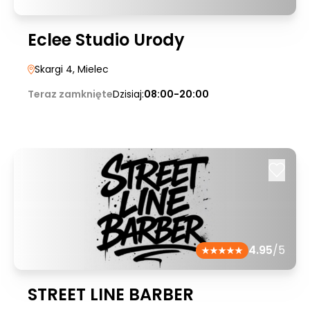
Eclee Studio Urody
Skargi 4
, Mielec
Teraz zamknięte
Dzisiaj:
08:00-20:00
4.95
/5
STREET LINE BARBER