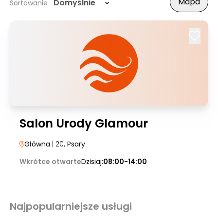
Mapa
Domyślnie
Sortowanie
Salon Urody Glamour
Główna
| 20
, Psary
Wkrótce otwarte
Dzisiaj:
08:00-14:00
Najpopularniejsze usługi