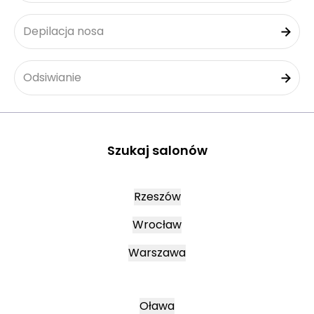
Depilacja nosa
Odsiwianie
Szukaj salonów
Rzeszów
Wrocław
Warszawa
Oława