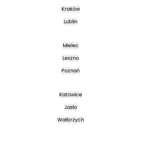
Kraków
Lublin
Mielec
Leszno
Poznań
Katowice
Jasło
Wałbrzych