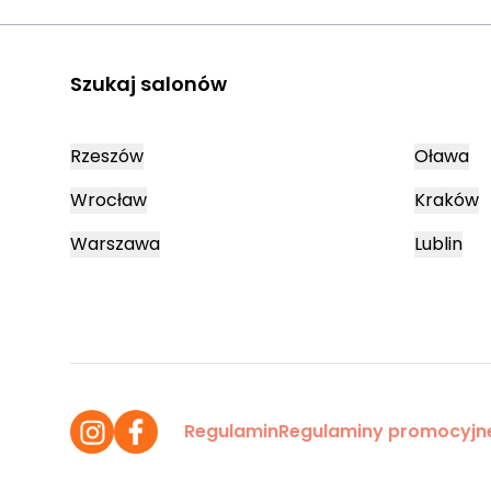
Szukaj salonów
Rzeszów
Oława
Wrocław
Kraków
Warszawa
Lublin
Regulamin
Regulaminy promocyjn