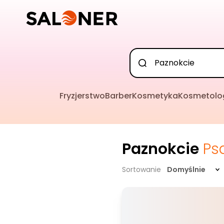
Fryzjerstwo
Barber
Kosmetyka
Kosmetolo
Paznokcie
Ps
Sortowanie
Domyślnie