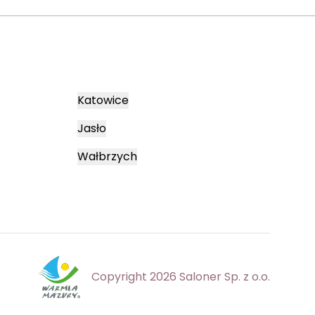
Katowice
Jasło
Wałbrzych
Copyright 2026 Saloner Sp. z o.o.