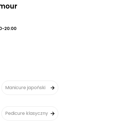
amour
0-20:00
Manicure japoński
Pedicure klasyczny