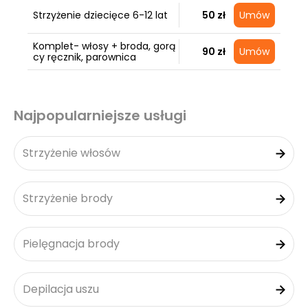
Strzyżenie dziecięce 6-12 lat
50 zł
Umów
Komplet- włosy + broda, gorą
90 zł
Umów
cy ręcznik, parownica
Najpopularniejsze usługi
Strzyżenie włosów
Strzyżenie brody
Pielęgnacja brody
Depilacja uszu