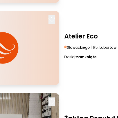
Atelier Eco
Słowackiego
| 1/5
, Lubartów
Dzisiaj:
zamknięte