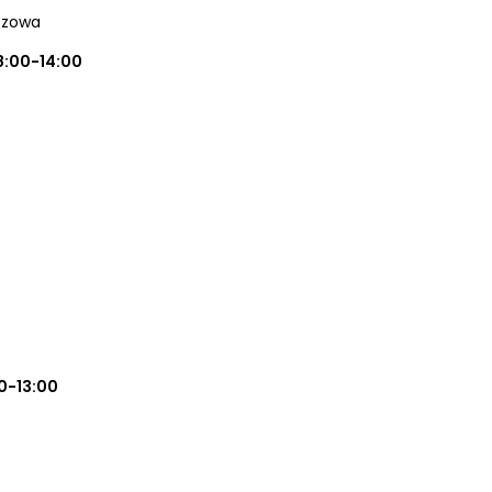
uszowa
8:00-14:00
0-13:00