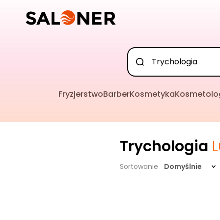
Fryzjerstwo
Barber
Kosmetyka
Kosmetolo
Trychologia
Sortowanie
Domyślnie