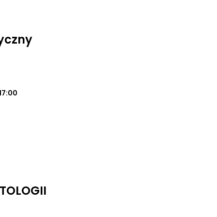
yczny
17:00
TOLOGII