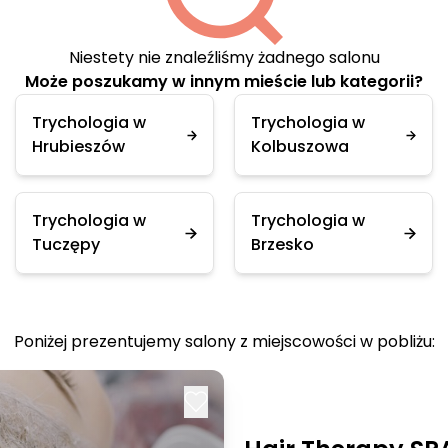
Niestety nie znaleźliśmy żadnego salonu
Może poszukamy w innym mieście lub kategorii?
Trychologia w
Trychologia w
Hrubieszów
Kolbuszowa
Trychologia w
Trychologia w
Tuczępy
Brzesko
Poniżej prezentujemy salony z miejscowości w pobliżu: