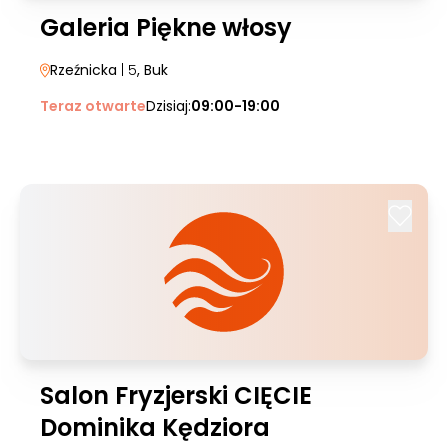
Galeria Piękne włosy
Rzeźnicka
| 5
, Buk
Teraz otwarte
Dzisiaj:
09:00-19:00
Salon Fryzjerski CIĘCIE
Dominika Kędziora