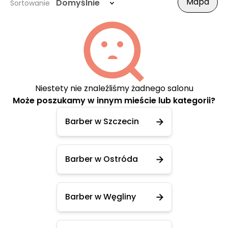
Mapa
Domyślnie
Sortowanie
Niestety nie znaleźliśmy żadnego salonu
Może poszukamy w innym mieście lub kategorii?
Barber w Szczecin
Barber w Ostróda
Barber w Węgliny