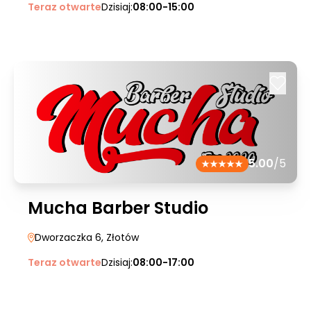
Teraz otwarte
Dzisiaj:
08:00-15:00
5.00
/5
Mucha Barber Studio
Dworzaczka 6
, Złotów
Teraz otwarte
Dzisiaj:
08:00-17:00