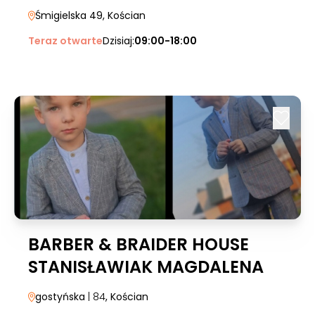
Śmigielska 49
, Kościan
Teraz otwarte
Dzisiaj:
09:00-18:00
BARBER & BRAIDER HOUSE
STANISŁAWIAK MAGDALENA
gostyńska
| 84
, Kościan