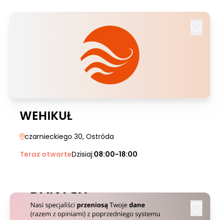
WEHIKUŁ
czarnieckiego 30
, Ostróda
Teraz otwarte
Dzisiaj:
08:00-18:00