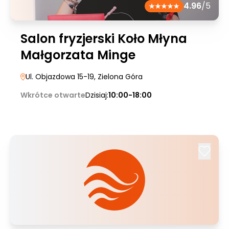
4.96
/5
Salon fryzjerski Koło Młyna
Małgorzata Minge
Ul. Objazdowa 15-19
, Zielona Góra
Wkrótce otwarte
Dzisiaj:
10:00-18:00