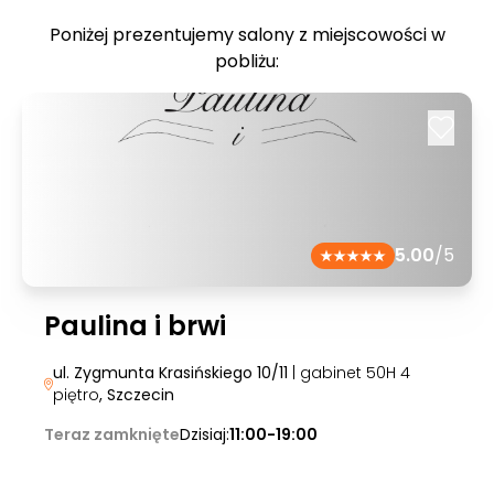
Poniżej prezentujemy salony z miejscowości w
pobliżu:
5.00
/5
Paulina i brwi
ul. Zygmunta Krasińskiego 10/11
| gabinet 50H 4
piętro
, Szczecin
Teraz zamknięte
Dzisiaj:
11:00-19:00