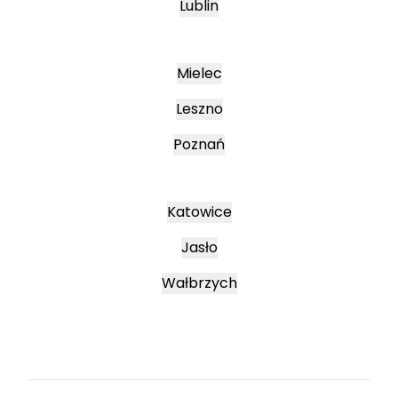
Lublin
Mielec
Leszno
Poznań
Katowice
Jasło
Wałbrzych