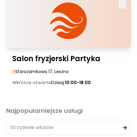
Salon fryzjerski Partyka
Starozamkowa 17
, Leszno
Wkrótce otwarte
Dzisiaj:
10:00-18:00
Najpopularniejsze usługi
Strzyżenie włosów