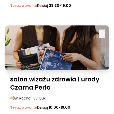
Teraz otwarte
Dzisiaj:
08:30-19:00
salon wizażu zdrowia i urody
Czarna Perła
Św. Rocha
| 83
, Buk
Teraz otwarte
Dzisiaj:
10:00-19:00