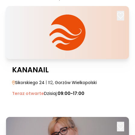
KANANAIL
Sikorskiego 24
| 112
, Gorzów Wielkopolski
Teraz otwarte
Dzisiaj:
09:00-17:00