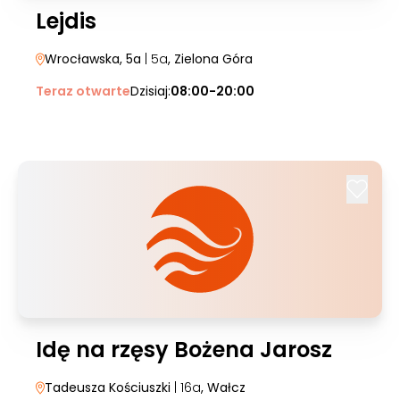
Lejdis
Wrocławska, 5a
| 5a
, Zielona Góra
Teraz otwarte
Dzisiaj:
08:00-20:00
Idę na rzęsy Bożena Jarosz
Tadeusza Kościuszki
| 16a
, Wałcz