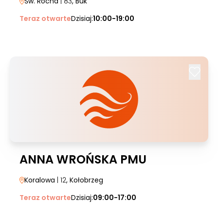
Św. Rocha
| 83
, Buk
Teraz otwarte
Dzisiaj:
10:00-19:00
ANNA WROŃSKA PMU
Koralowa
| 12
, Kołobrzeg
Teraz otwarte
Dzisiaj:
09:00-17:00