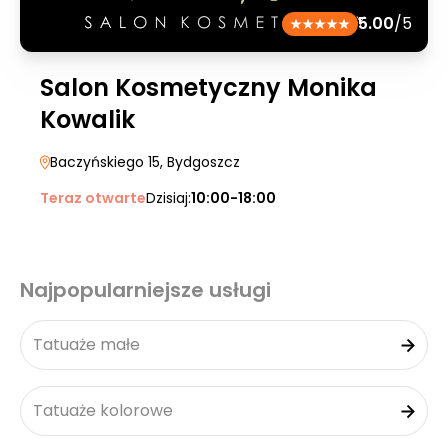
5.00
/5
Salon Kosmetyczny Monika
Kowalik
Baczyńskiego 15
, Bydgoszcz
Teraz otwarte
Dzisiaj:
10:00-18:00
Najpopularniejsze usługi
Tatuaże małe
Tatuaże kolorowe