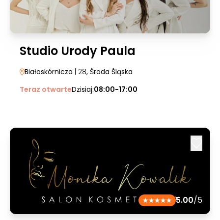
Studio Urody Paula
Białoskórnicza
| 28
, Środa Śląska
Teraz otwarte
Dzisiaj:
08:00-17:00
5.00
/5