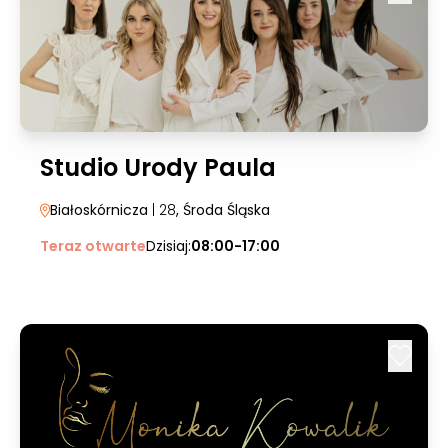
Studio Urody Paula
Białoskórnicza
| 28
, Środa Śląska
Teraz otwarte
Dzisiaj:
08:00-17:00