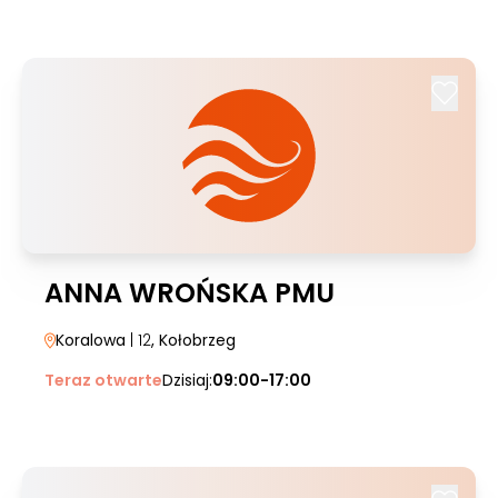
ANNA WROŃSKA PMU
Koralowa
| 12
, Kołobrzeg
Teraz otwarte
Dzisiaj:
09:00-17:00