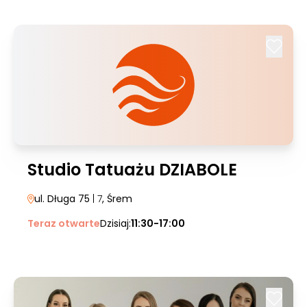
Studio Tatuażu DZIABOLE
ul. Długa 75
| 7
, Śrem
Teraz otwarte
Dzisiaj:
11:30-17:00