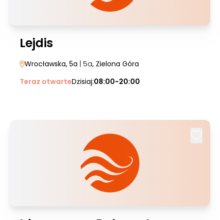
Lejdis
Wrocławska, 5a
| 5a
, Zielona Góra
Teraz otwarte
Dzisiaj:
08:00-20:00