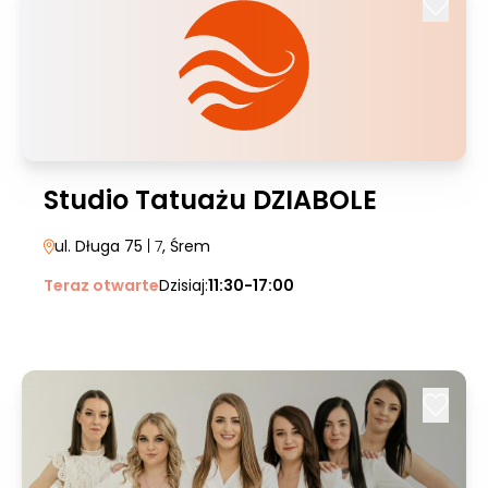
Studio Tatuażu DZIABOLE
ul. Długa 75
| 7
, Śrem
Teraz otwarte
Dzisiaj:
11:30-17:00