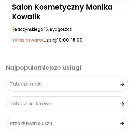
Salon Kosmetyczny Monika
Kowalik
Baczyńskiego 15
, Bydgoszcz
Teraz otwarte
Dzisiaj:
10:00-18:00
Najpopularniejsze usługi
Tatuaże małe
Tatuaże kolorowe
Przekłuwanie uszu