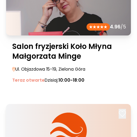
4.96
/5
Salon fryzjerski Koło Młyna
Małgorzata Minge
Ul. Objazdowa 15-19
, Zielona Góra
Teraz otwarte
Dzisiaj:
10:00-18:00