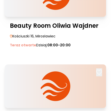
Beauty Room Oliwia Wajdner
Kościuszki 16
, Mirosławiec
Teraz otwarte
Dzisiaj:
08:00-20:00