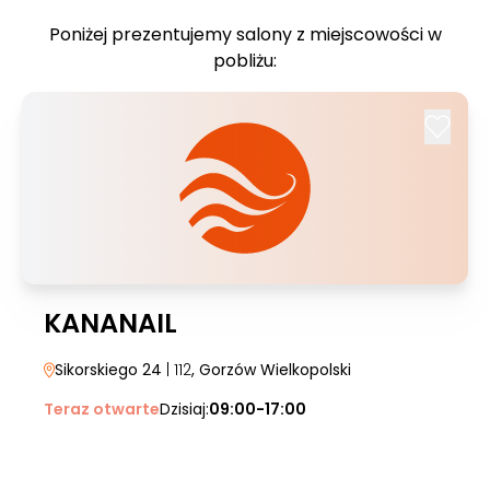
Poniżej prezentujemy salony z miejscowości w
pobliżu:
KANANAIL
Sikorskiego 24
| 112
, Gorzów Wielkopolski
Teraz otwarte
Dzisiaj:
09:00-17:00