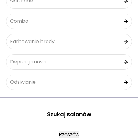
Skin Fade
Combo
Farbowanie brody
Depilacja nosa
Odsiwianie
Szukaj salonów
Rzeszów