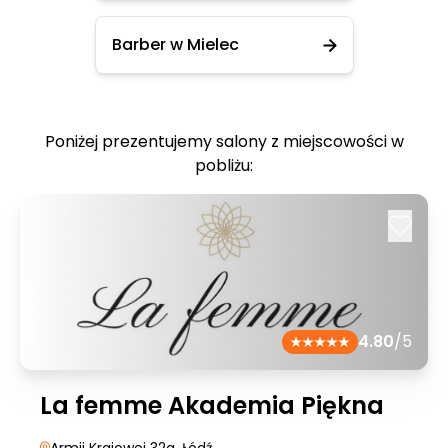
Barber w Mielec
Poniżej prezentujemy salony z miejscowości w
pobliżu:
4.80
/5
La femme Akademia Piękna