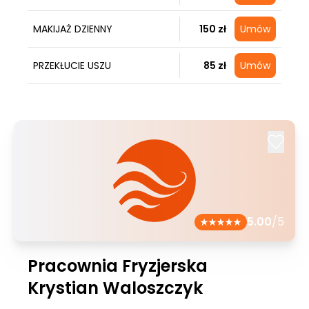
MAKIJAŻ DZIENNY
150 zł
Umów
PRZEKŁUCIE USZU
85 zł
Umów
5.00
/5
Pracownia Fryzjerska
Krystian Waloszczyk