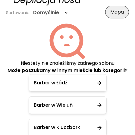
- Depilacja nosa
Mapa
Domyślnie
Sortowanie
Niestety nie znaleźliśmy żadnego salonu
Może poszukamy w innym mieście lub kategorii?
Barber w Łódź
Barber w Wieluń
Barber w Kluczbork