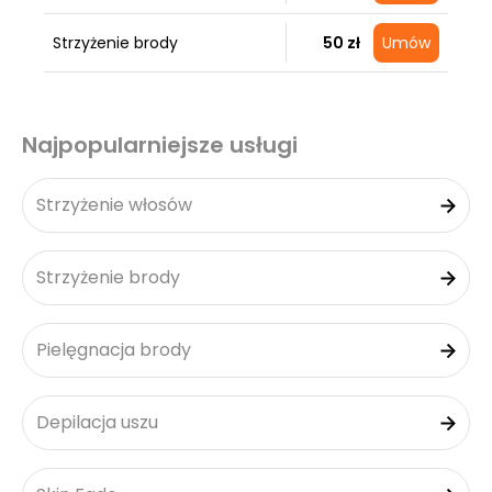
Strzyżenie brody
50 zł
Umów
Najpopularniejsze usługi
Strzyżenie włosów
Strzyżenie brody
Pielęgnacja brody
Depilacja uszu