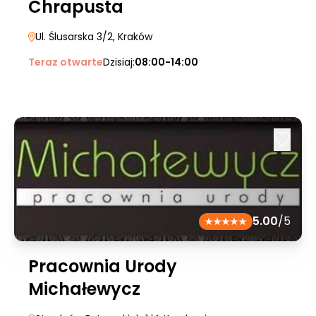
Chrapusta
Ul. Ślusarska 3/2
, Kraków
Teraz otwarte
Dzisiaj:
08:00-14:00
5.00
/5
Pracownia Urody
Michałewycz