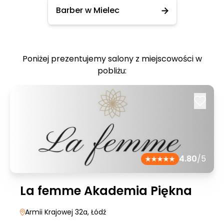
Barber w Mielec
Poniżej prezentujemy salony z miejscowości w
pobliżu:
4.80
/5
La femme Akademia Piękna
Armii Krajowej 32a
, Łódź