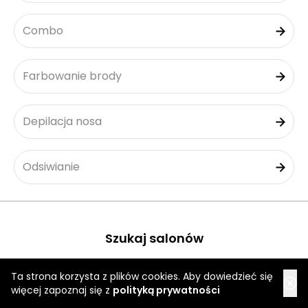
Combo
Farbowanie brody
Depilacja nosa
Odsiwianie
Szukaj salonów
Ta strona korzysta z plików cookies. Aby dowiedzieć się
Rzeszów
więcej zapoznaj się z
polityką prywatności