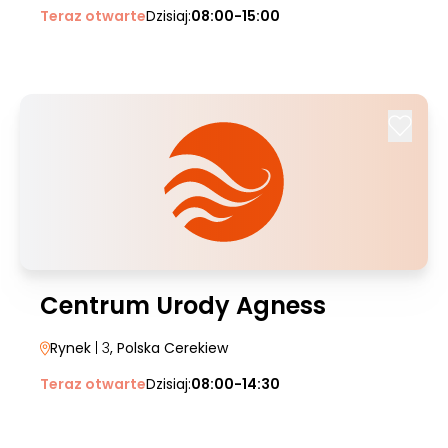
Teraz otwarte
Dzisiaj:
08:00-15:00
Centrum Urody Agness
Rynek
| 3
, Polska Cerekiew
Teraz otwarte
Dzisiaj:
08:00-14:30