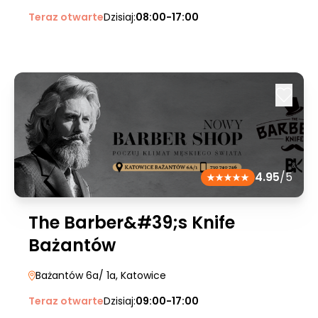
Teraz otwarte
Dzisiaj:
08:00-17:00
4.95
/5
The Barber&#39;s Knife
Bażantów
Bażantów 6a/ 1a
, Katowice
Teraz otwarte
Dzisiaj:
09:00-17:00