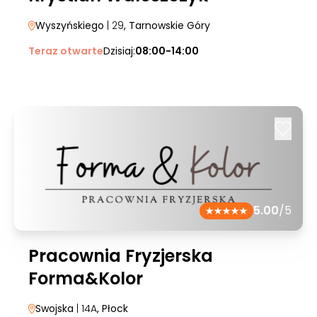
Wyszyńskiego
| 29
, Tarnowskie Góry
Teraz otwarte
Dzisiaj:
08:00-14:00
5.00
/5
Pracownia Fryzjerska
Forma&Kolor
Swojska
| 14A
, Płock