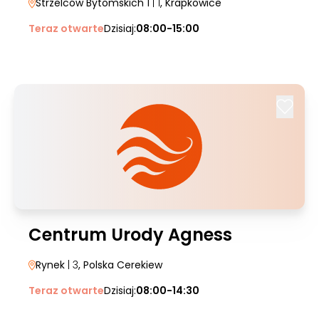
Strzelców Bytomskich 1
| 1
, Krapkowice
Teraz otwarte
Dzisiaj:
08:00-15:00
Centrum Urody Agness
Rynek
| 3
, Polska Cerekiew
Teraz otwarte
Dzisiaj:
08:00-14:30