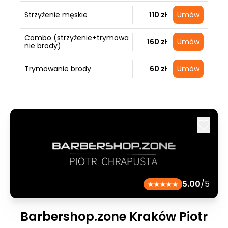
Strzyżenie męskie
110 zł
Umów
Combo (strzyżenie+trymowa
160 zł
Umów
nie brody)
Trymowanie brody
60 zł
Umów
5.00
/5
Barbershop.zone Kraków Piotr