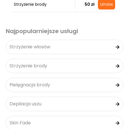
Strzyżenie brody
50 zł
Umów
Najpopularniejsze usługi
Strzyżenie włosów
Strzyżenie brody
Pielęgnacja brody
Depilacja uszu
Skin Fade