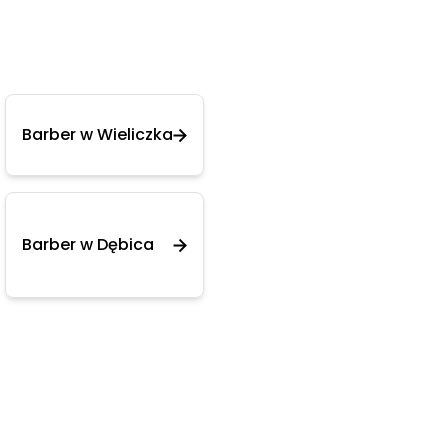
Barber w Wieliczka
Barber w Dębica