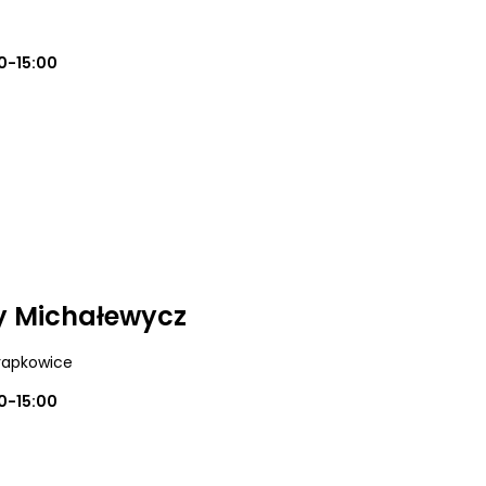
0-15:00
y Michałewycz
Krapkowice
0-15:00