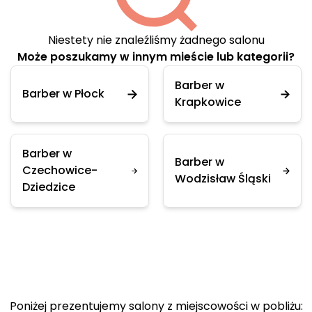
Niestety nie znaleźliśmy żadnego salonu
Może poszukamy w innym mieście lub kategorii?
Barber w
Barber w Płock
Krapkowice
Barber w
Barber w
Czechowice-
Wodzisław Śląski
Dziedzice
Poniżej prezentujemy salony z miejscowości w pobliżu: