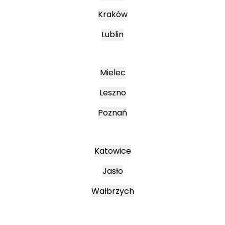
Kraków
Lublin
Mielec
Leszno
Poznań
Katowice
Jasło
Wałbrzych