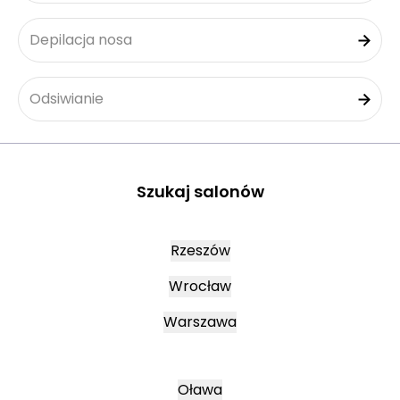
Depilacja nosa
Odsiwianie
Szukaj salonów
Rzeszów
Wrocław
Warszawa
Oława