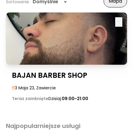
Mapa
Domyślnie
Sortowanie
BAJAN BARBER SHOP
3 Maja 23
, Zawiercie
Teraz zamknięte
Dzisiaj:
09:00-21:00
Najpopularniejsze usługi