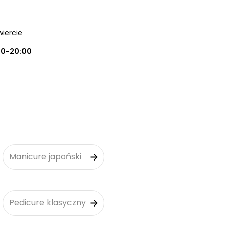
wiercie
00-20:00
Manicure japoński
Pedicure klasyczny