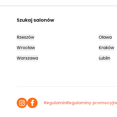
Szukaj salonów
Rzeszów
Oława
Wrocław
Kraków
Warszawa
Lublin
Regulamin
Regulaminy promocyjn