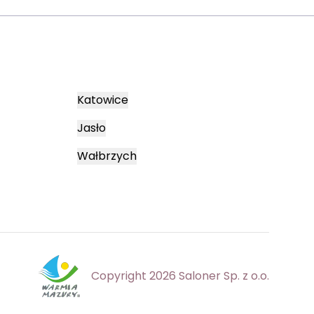
Katowice
Jasło
Wałbrzych
Copyright 2026 Saloner Sp. z o.o.