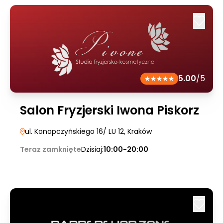
5.00
/5
Salon Fryzjerski Iwona Piskorz
ul. Konopczyńskiego 16/ LU 12
, Kraków
Teraz zamknięte
Dzisiaj:
10:00-20:00