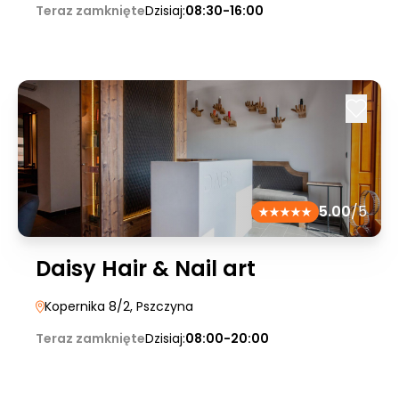
Teraz zamknięte
Dzisiaj:
08:30-16:00
5.00
/5
Daisy Hair & Nail art
Kopernika 8/2
, Pszczyna
Teraz zamknięte
Dzisiaj:
08:00-20:00