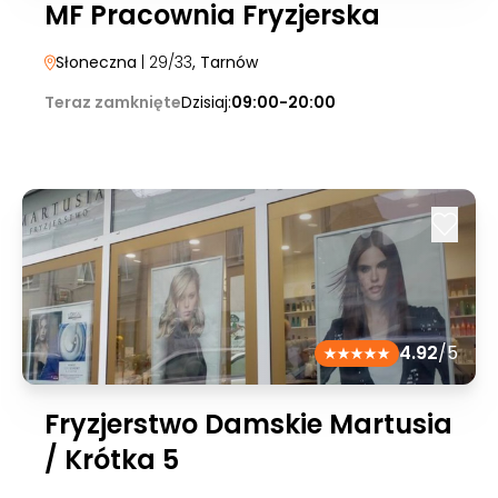
MF Pracownia Fryzjerska
Słoneczna
| 29/33
, Tarnów
Teraz zamknięte
Dzisiaj:
09:00-20:00
4.92
/5
Fryzjerstwo Damskie Martusia
/ Krótka 5