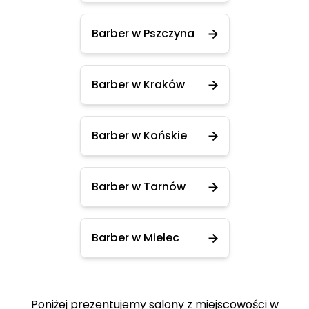
Barber w Pszczyna
Barber w Kraków
Barber w Końskie
Barber w Tarnów
Barber w Mielec
Poniżej prezentujemy salony z miejscowości w