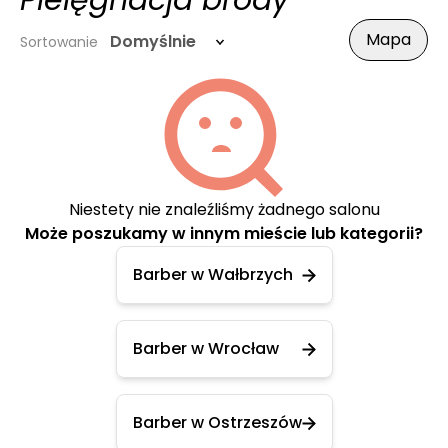
Pielęgnacja brody
Mapa
Domyślnie
Sortowanie
Niestety nie znaleźliśmy żadnego salonu
Może poszukamy w innym mieście lub kategorii?
Barber w Wałbrzych
Barber w Wrocław
Barber w Ostrzeszów