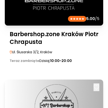
5.00
/5
Barbershop.zone Kraków Piotr
Chrapusta
Ul. Ślusarska 3/2
, Kraków
Teraz zamknięte
Dzisiaj:
10:00-20:00