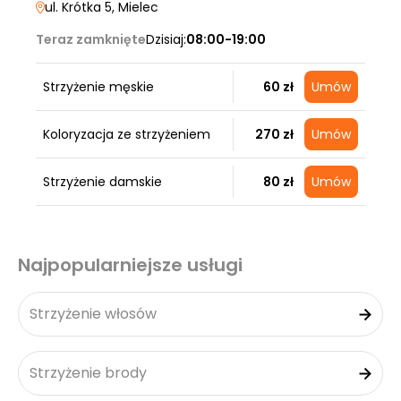
ul. Krótka 5
, Mielec
Teraz zamknięte
Dzisiaj:
08:00-19:00
Strzyżenie męskie
60 zł
Umów
Koloryzacja ze strzyżeniem
270 zł
Umów
Strzyżenie damskie
80 zł
Umów
Najpopularniejsze usługi
Strzyżenie włosów
Strzyżenie brody