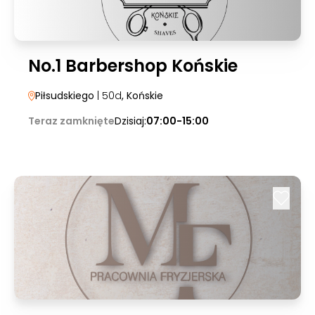
No.1 Barbershop Końskie
Piłsudskiego
| 50d
, Końskie
Teraz zamknięte
Dzisiaj:
07:00-15:00