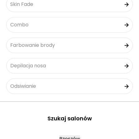
Skin Fade
Combo
Farbowanie brody
Depilacja nosa
Odsiwianie
Szukaj salonów
Rzeszów