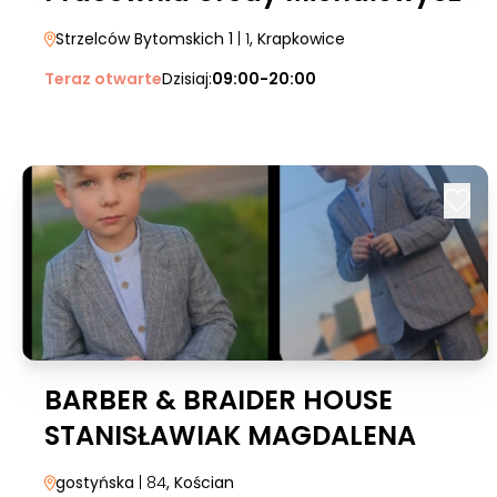
Strzelców Bytomskich 1
| 1
, Krapkowice
Teraz otwarte
Dzisiaj:
09:00-20:00
BARBER & BRAIDER HOUSE
STANISŁAWIAK MAGDALENA
gostyńska
| 84
, Kościan