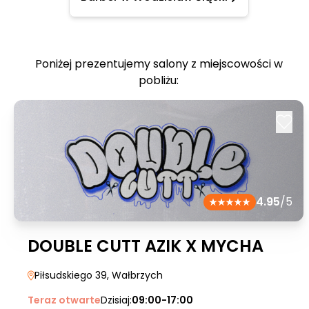
Poniżej prezentujemy salony z miejscowości w
pobliżu:
4.95
/5
DOUBLE CUTT AZIK X MYCHA
Piłsudskiego 39
, Wałbrzych
Teraz otwarte
Dzisiaj:
09:00-17:00