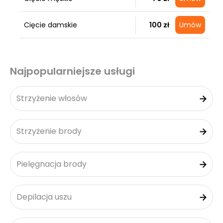
Cięcie damskie
100 zł
Umów
Najpopularniejsze usługi
Strzyżenie włosów
Strzyżenie brody
Pielęgnacja brody
Depilacja uszu