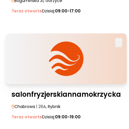
Bogumińska 31
, Gorzyce
Teraz otwarte
Dzisiaj:
09:00-17:00
salonfryzjerskiannamokrzycka
Chabrowa
| 26A
, Rybnik
Teraz otwarte
Dzisiaj:
09:00-19:00