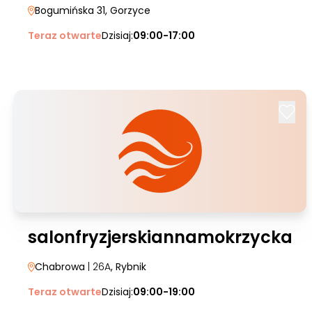
Bogumińska 31
, Gorzyce
Teraz otwarte
Dzisiaj:
09:00-17:00
salonfryzjerskiannamokrzycka
Chabrowa
| 26A
, Rybnik
Teraz otwarte
Dzisiaj:
09:00-19:00