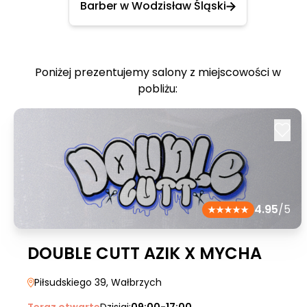
Barber w Wodzisław Śląski
Poniżej prezentujemy salony z miejscowości w
pobliżu:
4.95
/5
DOUBLE CUTT AZIK X MYCHA
Piłsudskiego 39
, Wałbrzych