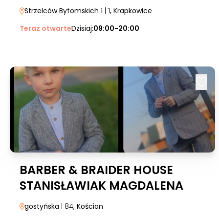
Strzelców Bytomskich 1
| 1
, Krapkowice
Teraz otwarte
Dzisiaj:
09:00-20:00
BARBER & BRAIDER HOUSE
STANISŁAWIAK MAGDALENA
gostyńska
| 84
, Kościan