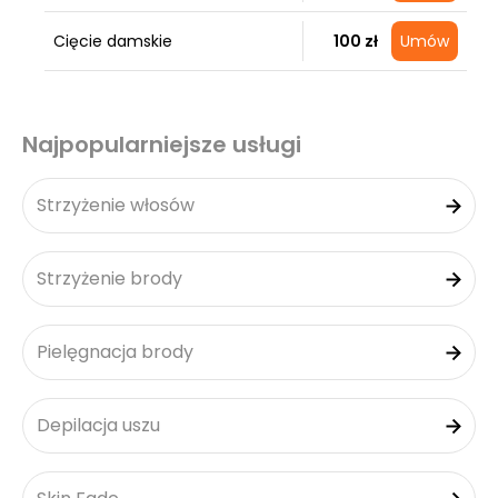
Cięcie damskie
100 zł
Umów
Najpopularniejsze usługi
Strzyżenie włosów
Strzyżenie brody
Pielęgnacja brody
Depilacja uszu