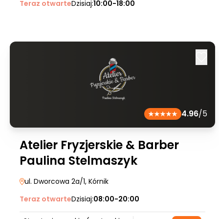
Teraz otwarte
Dzisiaj:
10:00-18:00
4.96
/5
Atelier Fryzjerskie & Barber
Paulina Stelmaszyk
ul. Dworcowa 2a/1
, Kórnik
Teraz otwarte
Dzisiaj:
08:00-20:00