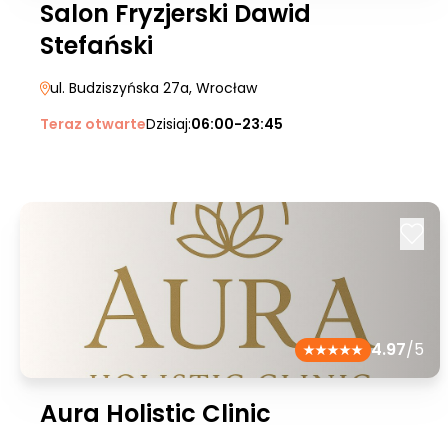
Salon Fryzjerski Dawid
Stefański
ul. Budziszyńska 27a
, Wrocław
Teraz otwarte
Dzisiaj:
06:00-23:45
4.97
/5
Aura Holistic Clinic