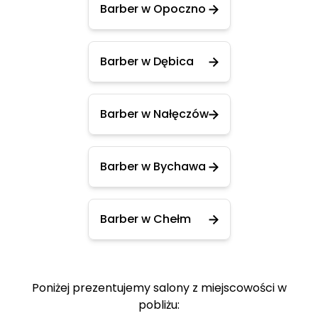
Barber w Opoczno
Barber w Dębica
Barber w Nałęczów
Barber w Bychawa
Barber w Chełm
Poniżej prezentujemy salony z miejscowości w
pobliżu: