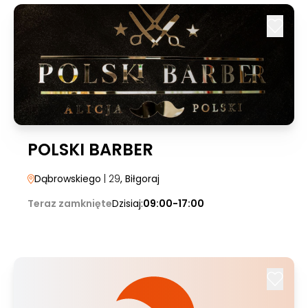
POLSKI BARBER
Dąbrowskiego
| 29
, Biłgoraj
Teraz zamknięte
Dzisiaj:
09:00-17:00