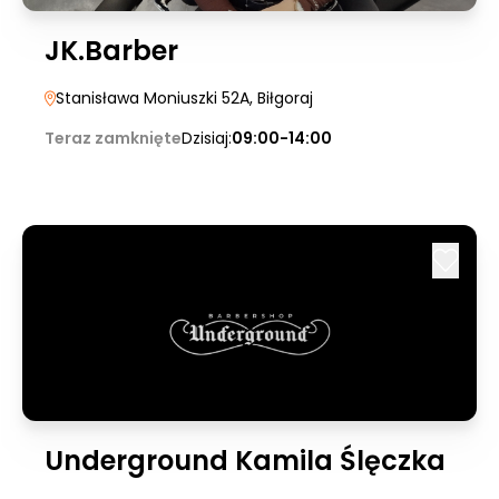
JK.Barber
Stanisława Moniuszki 52A
, Biłgoraj
Teraz zamknięte
Dzisiaj:
09:00-14:00
Underground Kamila Ślęczka