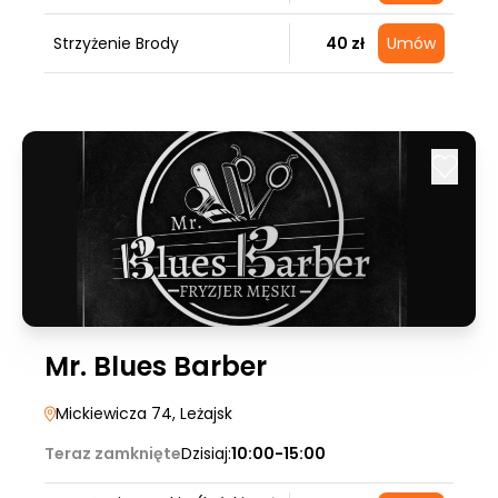
Strzyżenie Brody
40 zł
Umów
Mr. Blues Barber
Mickiewicza 74
, Leżajsk
Teraz zamknięte
Dzisiaj:
10:00-15:00