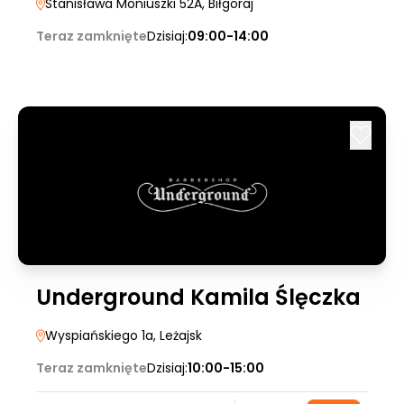
Stanisława Moniuszki 52A
, Biłgoraj
Teraz zamknięte
Dzisiaj:
09:00-14:00
Underground Kamila Ślęczka
Wyspiańskiego 1a
, Leżajsk
Teraz zamknięte
Dzisiaj:
10:00-15:00