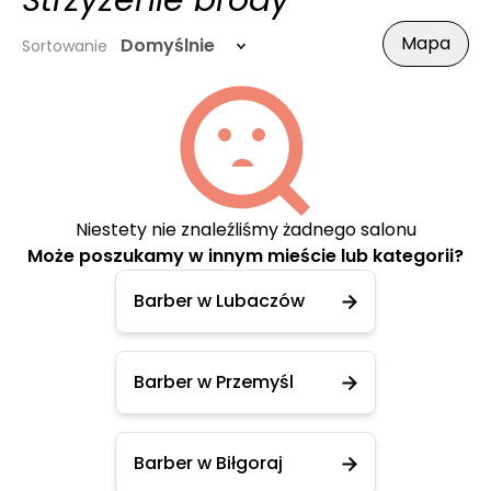
Strzyżenie brody
Mapa
Domyślnie
Sortowanie
Niestety nie znaleźliśmy żadnego salonu
Może poszukamy w innym mieście lub kategorii?
Barber w Lubaczów
Barber w Przemyśl
Barber w Biłgoraj