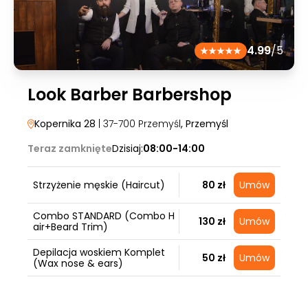
4.99
/5
Look Barber Barbershop
Kopernika 28
| 37-700 Przemyśl
, Przemyśl
Teraz zamknięte
Dzisiaj:
08:00-14:00
Strzyżenie męskie (Haircut)
80 zł
Umów
Combo STANDARD (Combo H
130 zł
Umów
air+Beard Trim)
Depilacja woskiem Komplet
50 zł
Umów
(Wax nose & ears)