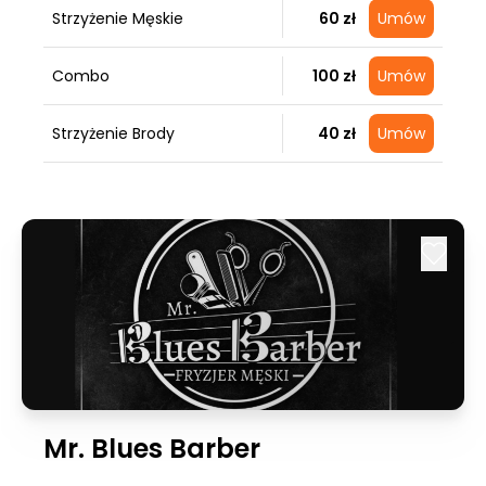
Strzyżenie Męskie
60 zł
Umów
Combo
100 zł
Umów
Strzyżenie Brody
40 zł
Umów
Mr. Blues Barber