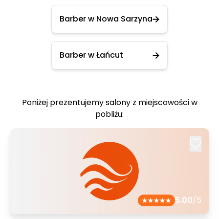
Barber w Nowa Sarzyna
Barber w Łańcut
Poniżej prezentujemy salony z miejscowości w
pobliżu:
5.00
/5