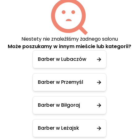
Niestety nie znaleźliśmy żadnego salonu
Może poszukamy w innym mieście lub kategorii?
Barber w Lubaczów
Barber w Przemyśl
Barber w Biłgoraj
Barber w Leżajsk