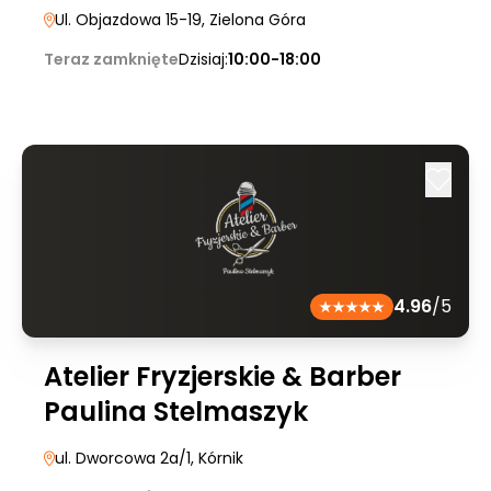
Ul. Objazdowa 15-19
, Zielona Góra
Teraz zamknięte
Dzisiaj:
10:00-18:00
4.96
/5
Atelier Fryzjerskie & Barber
Paulina Stelmaszyk
ul. Dworcowa 2a/1
, Kórnik