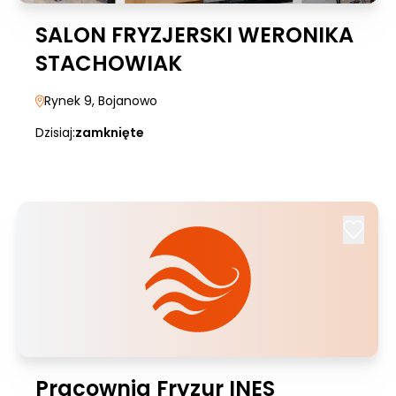
SALON FRYZJERSKI WERONIKA
STACHOWIAK
Rynek 9
, Bojanowo
Dzisiaj:
zamknięte
Pracownia Fryzur INES