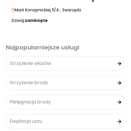
Marii Konopnickiej 11/4
, Swarzędz
Dzisiaj:
zamknięte
Najpopularniejsze usługi
Strzyżenie włosów
Strzyżenie brody
Pielęgnacja brody
Depilacja uszu