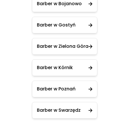
Barber w Bojanowo
Barber w Gostyń
Barber w Zielona Góra
Barber w Kórnik
Barber w Poznań
Barber w Swarzędz