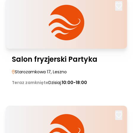
Salon fryzjerski Partyka
Starozamkowa 17
, Leszno
Teraz zamknięte
Dzisiaj:
10:00-18:00