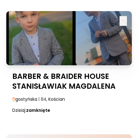
BARBER & BRAIDER HOUSE
STANISŁAWIAK MAGDALENA
gostyńska
| 84
, Kościan
Dzisiaj:
zamknięte