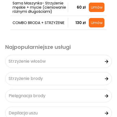
Sama Maszynka- Strzyżenie
męskie + mycie (cieniowanie
60 zł
Umów
różnymi długościami)
COMBO BRODA + STRZYŻENIE
130 zł
Umów
Najpopularniejsze usługi
Strzyżenie włosów
Strzyżenie brody
Pielęgnacja brody
Depilacja uszu