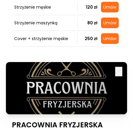
Strzyżenie męskie
120 zł
Umów
Strzyżenie maszynką
80 zł
Umów
Cover + strzyżenie męskie
250 zł
Umów
PRACOWNIA FRYZJERSKA