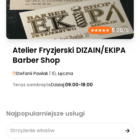
5.00
/5
Atelier Fryzjerski DIZAIN/EKIPA
Barber Shop
Stefanii Pawlak
| 10
, Łęczna
Teraz zamknięte
Dzisiaj:
09:00-18:00
Najpopularniejsze usługi
Strzyżenie włosów