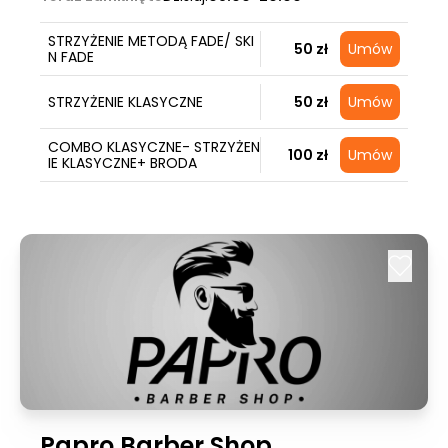
STRZYŻENIE METODĄ FADE/ SKI
50 zł
Umów
N FADE
STRZYŻENIE KLASYCZNE
50 zł
Umów
COMBO KLASYCZNE- STRZYŻEN
100 zł
Umów
IE KLASYCZNE+ BRODA
Papro Barber Shop