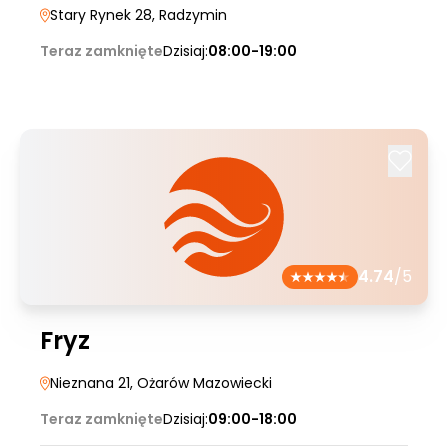
Stary Rynek 28
, Radzymin
Teraz zamknięte
Dzisiaj:
08:00-19:00
4.74
/5
Fryz
Nieznana 21
, Ożarów Mazowiecki
Teraz zamknięte
Dzisiaj:
09:00-18:00