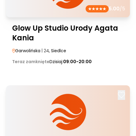
5.00
/5
Glow Up Studio Urody Agata
Kania
Garwolińska
| 24
, Siedlce
Teraz zamknięte
Dzisiaj:
09:00-20:00