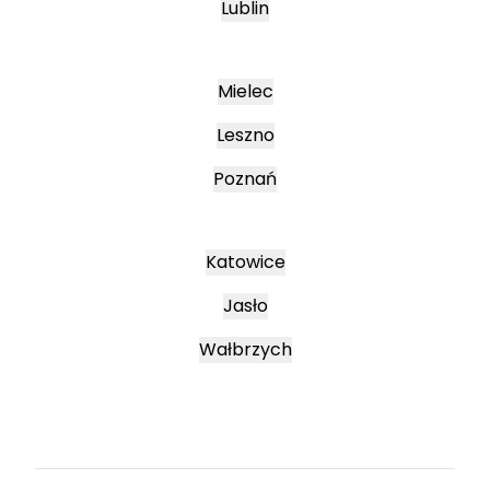
Lublin
Mielec
Leszno
Poznań
Katowice
Jasło
Wałbrzych