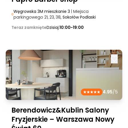
Węgrowska 3M mieszkanie 3
| Miejsca
parkingowego 21, 23, 38
, Sokołów Podlaski
Teraz zamknięte
Dzisiaj:
10:00-19:00
4.95
/5
Berendowicz&Kublin Salony
Fryzjerskie – Warszawa Nowy