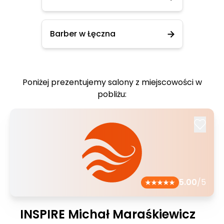
Barber w Łęczna
Poniżej prezentujemy salony z miejscowości w
pobliżu:
5.00
/5
INSPIRE Michał Maraśkiewicz