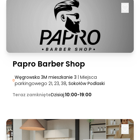
Papro Barber Shop
Węgrowska 3M mieszkanie 3
| Miejsca
parkingowego 21, 23, 38
, Sokołów Podlaski
Teraz zamknięte
Dzisiaj:
10:00-19:00